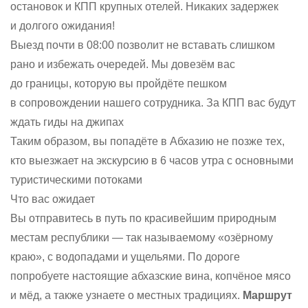
остановок и КПП крупных отелей. Никаких задержек
и долгого ожидания!
Выезд почти в 08:00 позволит не вставать слишком
рано и избежать очередей. Мы довезём вас
до границы, которую вы пройдёте пешком
в сопровождении нашего сотрудника. За КПП вас будут
ждать гиды на джипах
Таким образом, вы попадёте в Абхазию не позже тех,
кто выезжает на экскурсию в 6 часов утра с основными
туристическими потоками
Что вас ожидает
Вы отправитесь в путь по красивейшим природным
местам республики — так называемому «озёрному
краю», с водопадами и ущельями. По дороге
попробуете настоящие абхазские вина, копчёное мясо
и мёд, а также узнаете о местных традициях.
Маршрут