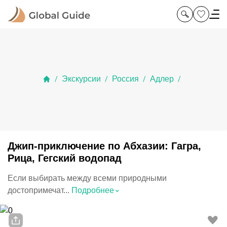
Экскурсии
Россия
Адлер
/
/
/
/
Джип-приключение по Абхазии: Гагра,
Рица, Гегский водопад
Если выбирать между всеми природными
⌃
достопримечат...
Подробнее