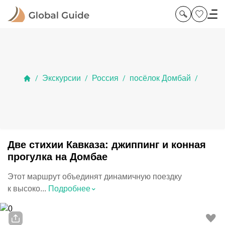
Экскурсии
Россия
посёлок Домбай
/
/
/
/
Две стихии Кавказа: джиппинг и конная
прогулка на Домбае
Этот маршрут объединят динамичную поездку
⌃
к высоко...
Подробнее