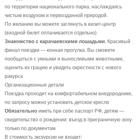
по территории национального парка, наслаждаясь
чистым воздухом и первозданной природой.
По желанию вы можете заглянуть в визит-центр
(входной билет оплачивается отдельно)
Знакомство с карачаевскими лошадьми
. Красивый
финал поездки — конная прогулка. Вы сможете
пообщаться с умными и выносливыми животными,
оценить их грацию и увидеть окрестности с нового
ракурса
Организационные детали
Поездка проходит на комфортабельном внедороднике,
по запросу можно установить детское кресло
Обязательно
иметь при себе паспорт РФ, детям —
свидетельство о рождении: въезд в приграничную зону
только по документам
В стоимость экскурсии не входит: