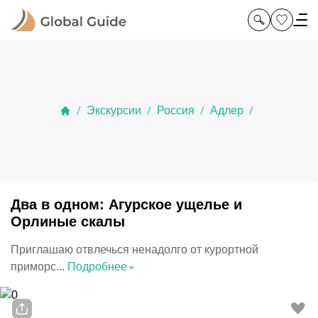
Экскурсии
Россия
Адлер
/
/
/
/
Два в одном: Агурское ущелье и
Орлиные скалы
Приглашаю отвлечься ненадолго от курортной
⌃
приморс...
Подробнее