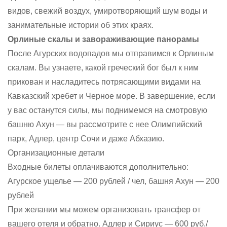
видов, свежий воздух, умиротворяющий шум воды и
занимательные истории об этих краях.
Орлиные скалы и завораживающие панорамы
После Агурских водопадов мы отправимся к Орлиным
скалам. Вы узнаете, какой греческий бог был к ним
прикован и насладитесь потрясающими видами на
Кавказский хребет и Черное море. В завершение, если
у вас останутся силы, мы поднимемся на смотровую
башню Ахун — вы рассмотрите с нее Олимпийский
парк, Адлер, центр Сочи и даже Абхазию.
Организационные детали
Входные билеты оплачиваются дополнительно:
Агурское ущелье — 200 рублей / чел, башня Ахун — 200
рублей
При желании мы можем организовать трансфер от
вашего отеля и обратно. Адлер и Сириус — 600 руб./