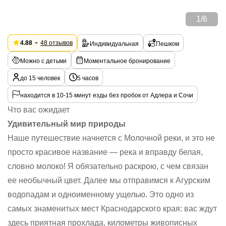
1
/
6
4.88
48 отзывов
Индивидуальная
Пешком
Можно с детьми
Моментальное бронирование
до 15 человек
5 часов
находится в 10-15 минут езды без пробок от Адлера и Сочи
Что вас ожидает
Удивительный мир природы
Наше путешествие начнется с Молочной реки, и это не
просто красивое название — река и вправду белая,
словно молоко! Я обязательно раскрою, с чем связан
ее необычный цвет. Далее мы отправимся к Агурским
водопадам и одноименному ущелью. Это одно из
самых знаменитых мест Краснодарского края: вас ждут
здесь приятная прохлада, километры живописных