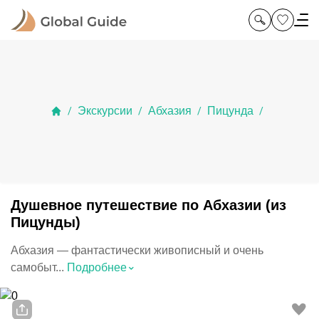
Экскурсии
Абхазия
Пицунда
/
/
/
/
Душевное путешествие по Абхазии (из
Пицунды)
Абхазия — фантастически живописный и очень
⌃
самобыт...
Подробнее