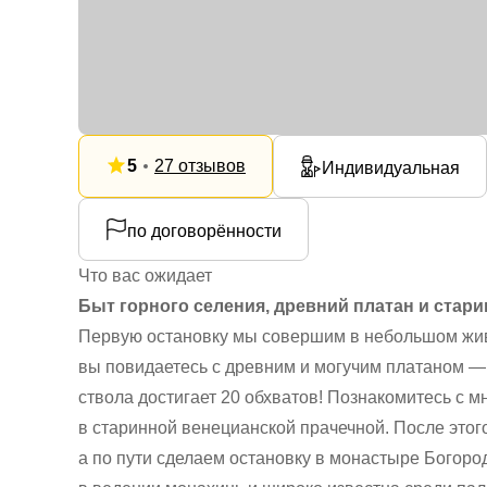
5
27 отзывов
Индивидуальная
по договорённости
Что вас ожидает
Быт горного селения, древний платан и стар
Первую остановку мы совершим в небольшом жив
вы повидаетесь с древним и могучим платаном — 
ствола достигает 20 обхватов! Познакомитесь с 
в старинной венецианской прачечной. После этог
а по пути сделаем остановку в монастыре Богор