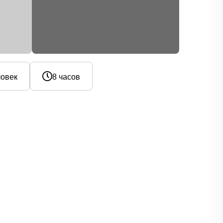
ловек
8 часов