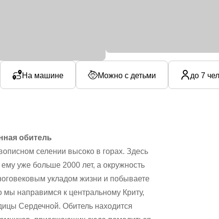
На машине
Можно с детьми
до 7 че
инная обитель
описном селении высоко в горах. Здесь
ему уже больше 2000 лет, а окружность
многовековым укладом жизни и побываете
о мы направимся к центральному Криту,
одицы Сердечной. Обитель находится