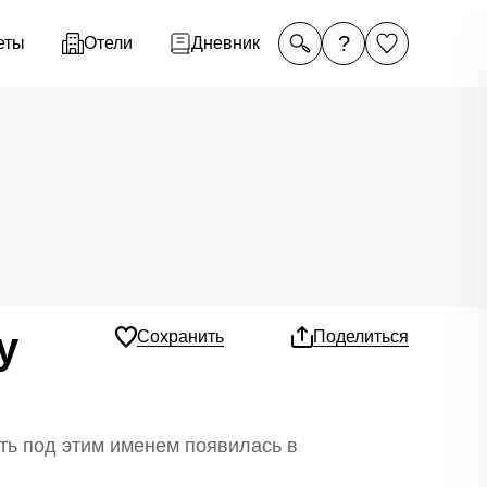
?
еты
Отели
Дневник
у
Сохранить
Поделиться
ть под этим именем появилась в