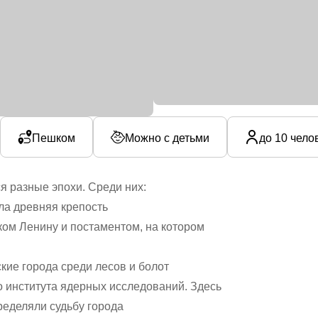
Пешком
Можно с детьми
до 10 чело
я разные эпохи. Среди них:
яла древняя крепость
ом Ленину и постаментом, на котором
кие города среди лесов и болот
о института ядерных исследований. Здесь
ределяли судьбу города