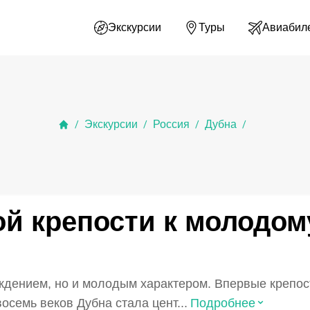
Экскурсии
Туры
Авиабил
Экскурсии
Россия
Дубна
/
/
/
/
ой крепости к молодом
ждением, но и молодым характером. Впервые крепос
⌃
осемь веков Дубна стала цент...
Подробнее