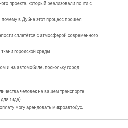
ого проекта, который реализовали почти с
и почему в Дубне этот процесс прошёл
репости сплетётся с атмосферой современного
й ткани городской среды
ом и на автомобиле, поскольку город
личества человек на вашем транспорте
 для гида)
 доплату могу арендовать микроавтобус.
?