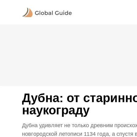
Дубна: от старинн
наукограду
Дубна удивляет не только древним происхо
новгородской летописи 1134 года, а спустя в