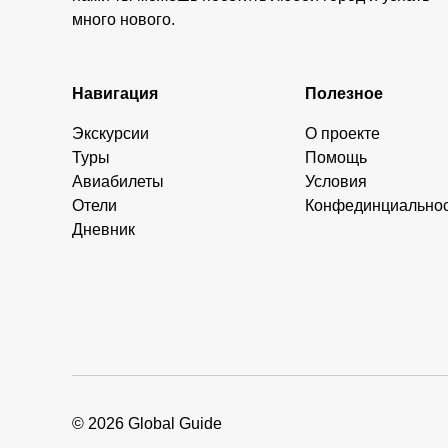
много нового.
Навигация
Полезное
Экскурсии
О проекте
Туры
Помощь
Авиабилеты
Условия
Отели
Конфединциально
Дневник
© 2026 Global Guide