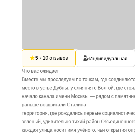
5
10 отзывов
Индивидуальная
Что вас ожидает
Вместе мы проследуем по точкам, где соединяютс
место в устье Дубны, у слияния с Волгой, где сто
начало канала имени Москвы — рядом с памятник
раньше воздвигали Сталина
территория, где рождались первые социалистичес
зелёный, удивительно тихий район Объединённог
каждая улица носит имя учёного, чьи открытия оп