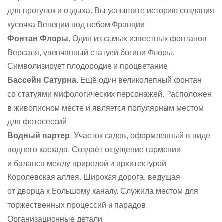
для прогулок и отдыха. Вы услышите историю создания
кусочка Венеции под небом Франции
Фонтан Флоры
. Один из самых известных фонтанов
Версаля, увенчанный статуей богини Флоры.
Символизирует плодородие и процветание
Бассейн Сатурна
. Ещё один великолепный фонтан
со статуями мифологических персонажей. Расположен
в живописном месте и является популярным местом
для фотосессий
Водный партер
. Участок садов, оформленный в виде
водного каскада. Создаёт ощущение гармонии
и баланса между природой и архитектурой
Королевская аллея. Широкая дорога, ведущая
от дворца к Большому каналу. Служила местом для
торжественных процессий и парадов
Организационные детали