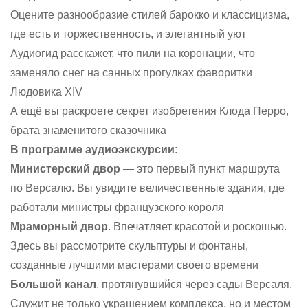
Оцените разнообразие стилей барокко и классицизма,
где есть и торжественность, и элегантный уют
Аудиогид расскажет, что пили на коронации, что
заменяло снег на санных прогулках фаворитки
Людовика XIV
А ещё вы раскроете секрет изобретения Клода Перро,
брата знаменитого сказочника
В программе аудиоэкскурсии
:
Министерский двор
— это первый пункт маршрута
по Версалю. Вы увидите величественные здания, где
работали министры французского короля
Мраморный двор
. Впечатляет красотой и роскошью.
Здесь вы рассмотрите скульптуры и фонтаны,
созданные лучшими мастерами своего времени
Большой канал
, протянувшийся через сады Версаля.
Служит не только украшением комплекса, но и местом