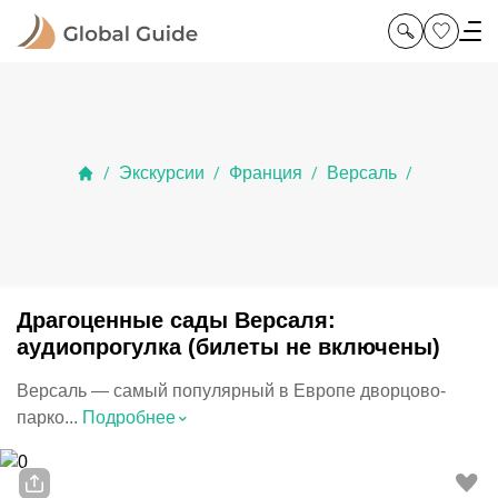
Экскурсии
Франция
Версаль
/
/
/
/
Драгоценные сады Версаля:
аудиопрогулка (билеты не включены)
Версаль — самый популярный в Европе дворцово-
⌃
парко...
Подробнее