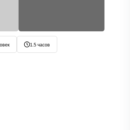
ловек
1.5 часов