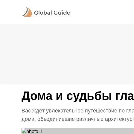
Дома и судьбы гл
Вас ждёт увлекательное путешествие по гл
дома, объединившие различные архитектурн