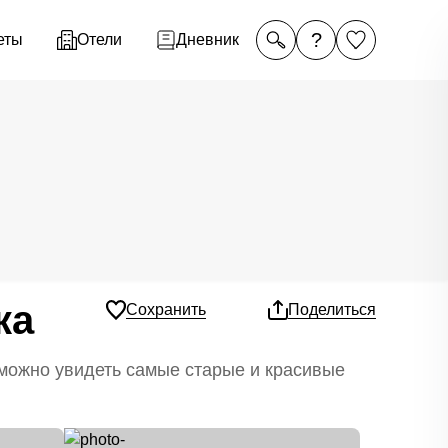
?
еты
Отели
Дневник
ка
Сохранить
Поделиться
 можно увидеть самые старые и красивые