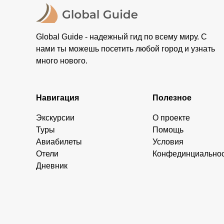
Global Guide - надежный гид по всему миру. С
нами ты можешь посетить любой город и узнать
много нового.
Навигация
Полезное
Экскурсии
О проекте
Туры
Помощь
Авиабилеты
Условия
Отели
Конфединциально
Дневник