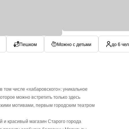
Пешком
Можно с детьми
до 6 че
в том числе «хабаровского»: уникальное
которое можно встретить только здесь
скими мотивами, первым городским театром
й и красивый магазин Старого города