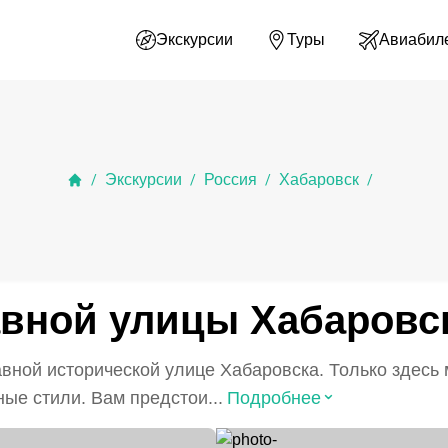
Экскурсии
Туры
Авиабил
Экскурсии
Россия
Хабаровск
/
/
/
/
авной улицы Хабаровс
авной исторической улице Хабаровска. Только здесь
⌃
ые стили. Вам предстои...
Подробнее