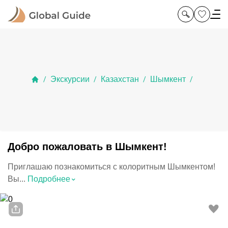
Экскурсии
Казахстан
Шымкент
/
/
/
/
Добро пожаловать в Шымкент!
Приглашаю познакомиться с колоритным Шымкентом!
⌃
Вы...
Подробнее