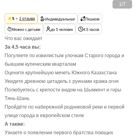
1
/
7
5
2 отзыва
Индивидуальная
Пешком
Можно с детьми
до 5 человек
4.5 часов
Что вас ожидает
За 4,5 часа вы:
Погуляете по извилистым улочкам Старого города и
бывшим купеческим кварталам
Оцените крупнейшую мечеть Южного Казахстана
Увидите древнюю цитадель с руинами храма огня
Полюбуетесь с крепости видом на Шымкент и горы
Тянь-Шань
Пройдёте по набережной родниковой реки и первой
улице города в европейском стиле
А также:
Узнаете о появлении первого братства поющих