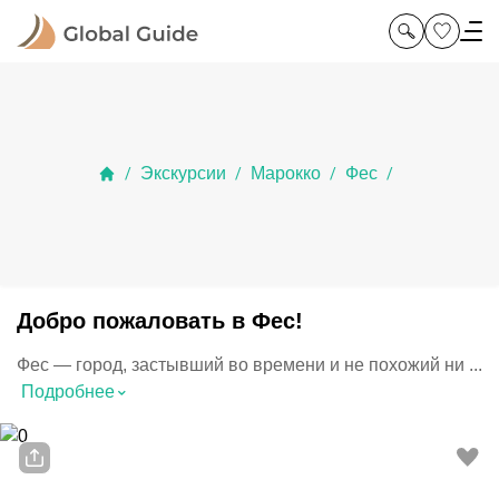
Экскурсии
Марокко
Фес
/
/
/
/
Добро пожаловать в Фес!
Фес — город, застывший во времени и не похожий ни ...
⌃
Подробнее