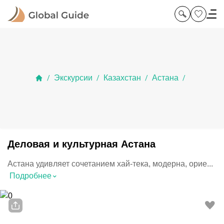
Экскурсии
Казахстан
Астана
/
/
/
/
Деловая и культурная Астана
Астана удивляет сочетанием хай-тека, модерна, орие...
⌃
Подробнее