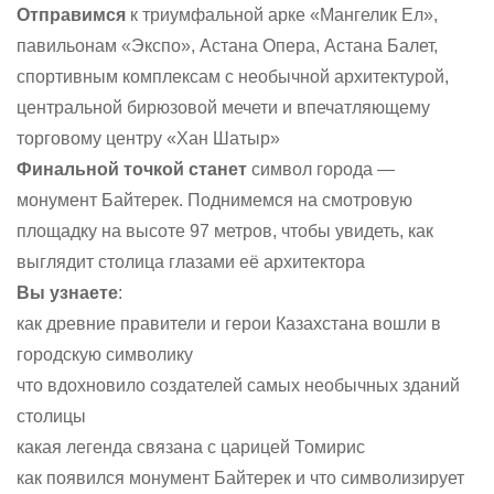
Отправимся
к триумфальной арке «Мангелик Ел»,
павильонам «Экспо», Астана Опера, Астана Балет,
спортивным комплексам с необычной архитектурой,
центральной бирюзовой мечети и впечатляющему
торговому центру «Хан Шатыр»
Финальной точкой станет
символ города —
монумент Байтерек. Поднимемся на смотровую
площадку на высоте 97 метров, чтобы увидеть, как
выглядит столица глазами её архитектора
Вы узнаете
:
как древние правители и герои Казахстана вошли в
городскую символику
что вдохновило создателей самых необычных зданий
столицы
какая легенда связана с царицей Томирис
как появился монумент Байтерек и что символизирует