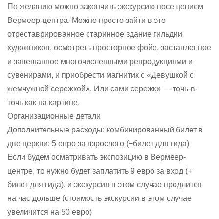
По желанию можно закончить экскурсию посещением
Вермеер-центра. Можно просто зайти в это
отреставрированное старинное здание гильдии
художников, осмотреть просторное фойе, заставленное
и завешанное многочисленными репродукциями и
сувенирами, и приобрести магнитик с «Девушкой с
жемчужной сережкой». Или сами сережки — точь-в-
точь как на картине.
Организационные детали
Дополнительные расходы: комбинированный билет в
две церкви: 5 евро за взрослого (+билет для гида)
Если будем осматривать экспозицию в Вермеер-
центре, то нужно будет заплатить 9 евро за вход (+
билет для гида), и экскурсия в этом случае продлится
на час дольше (стоимость экскурсии в этом случае
увеличится на 50 евро)