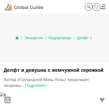
Экскурсии
Нидерланды
Делфт
/
/
/
/
Делфт и девушка с жемчужной сережкой
Взгляд «Голландской Моны Лизы» продолжает
⌃
зачаровы...
Подробнее