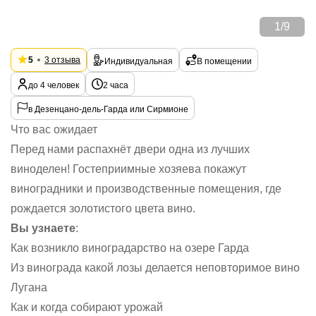
1
/
9
5
3 отзыва
Индивидуальная
В помещении
до 4 человек
2 часа
в Дезенцано-дель-Гарда или Сирмионе
Что вас ожидает
Перед нами распахнёт двери одна из лучших
виноделен! Гостеприимные хозяева покажут
виноградники и производственные помещения, где
рождается золотистого цвета вино.
Вы узнаете
:
Как возникло виноградарство на озере Гарда
Из винограда какой лозы делается неповторимое вино
Лугана
Как и когда собирают урожай