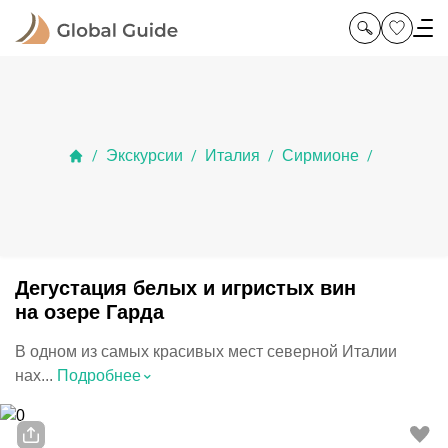
Экскурсии
Италия
Сирмионе
/
/
/
/
Дегустация белых и игристых вин
на озере Гарда
В одном из самых красивых мест северной Италии
⌃
нах...
Подробнее