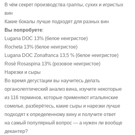
В чём секрет производства граппы, сухих и игристых
вин
Какие бокалы лучше подходят для разных вин
Вы попробуете
:
Lugana DOC 13% (белое неигристое)
Rocheta 13% (белое неигристое)
Lugana DOC Zonafranca 13,5 % (белое неигристое)
Rosè Rosaspina 13% (розовое неигристое)
Нарезки и сыры
Во время дегустации вы научитесь делать
органолептический анализ вина, изучите некоторые
из 116 терминов, которые применяют итальянские
сомелье, разберётесь, какие сыры и нарезки лучше
подходят к определенному вину и получите ответ
на самый популярный вопрос — а нужен ли вообще
декантер?