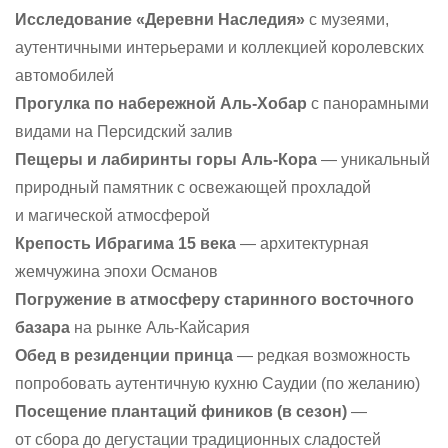
Исследование «Деревни Наследия»
с музеями,
аутентичными интерьерами и коллекцией королевских
автомобилей
Прогулка по набережной Аль-Хобар
с панорамными
видами на Персидский залив
Пещеры и лабиринты горы Аль-Кора
— уникальный
природный памятник с освежающей прохладой
и магической атмосферой
Крепость Ибрагима 15 века
— архитектурная
жемчужина эпохи Османов
Погружение в атмосферу старинного восточного
базара
на рынке Аль-Кайсария
Обед в резиденции принца
— редкая возможность
попробовать аутентичную кухню Саудии (по желанию)
Посещение плантаций фиников (в сезон)
—
от сбора до дегустации традиционных сладостей