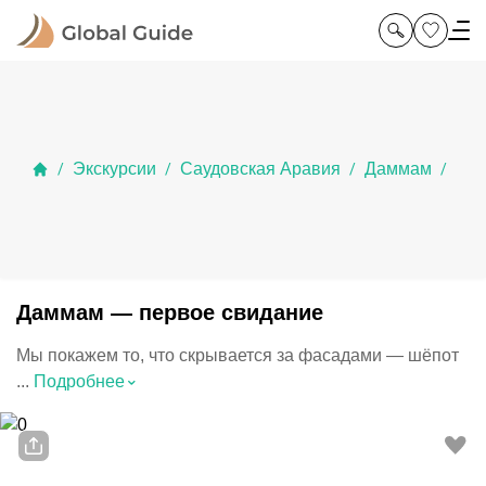
Экскурсии
Саудовская Аравия
Даммам
/
/
/
/
Даммам — первое свидание
Мы покажем то, что скрывается за фасадами — шёпот
⌃
...
Подробнее