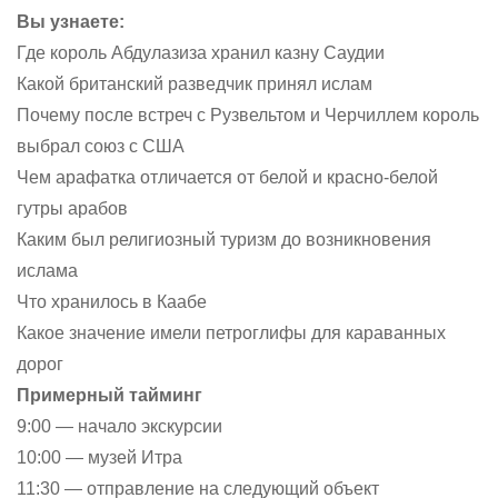
Вы узнаете:
Где король Абдулазиза хранил казну Саудии
Какой британский разведчик принял ислам
Почему после встреч с Рузвельтом и Черчиллем король
выбрал союз с США
Чем арафатка отличается от белой и красно-белой
гутры арабов
Каким был религиозный туризм до возникновения
ислама
Что хранилось в Каабе
Какое значение имели петроглифы для караванных
дорог
Примерный тайминг
9:00 — начало экскурсии
10:00 — музей Итра
11:30 — отправление на следующий объект