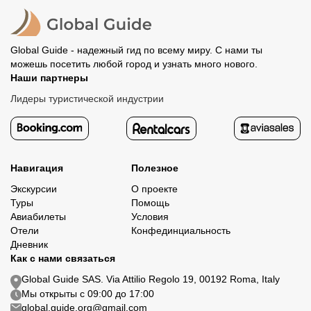
политике возврата.
организатору напрямую не требуется.
Global Guide - надежный гид по всему миру. С нами ты
можешь посетить любой город и узнать много нового.
Наши партнеры
Лидеры туристической индустрии
Навигация
Полезное
Экскурсии
О проекте
Туры
Помощь
Авиабилеты
Условия
Отели
Конфединциальность
Дневник
Как с нами связаться
Global Guide SAS. Via Attilio Regolo 19, 00192 Roma, Italy
Мы открыты с 09:00 до 17:00
global.guide.org@gmail.com