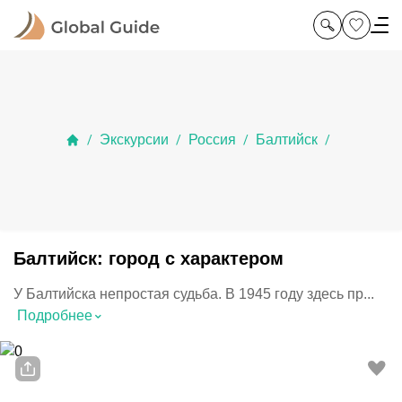
Экскурсии
Россия
Балтийск
/
/
/
/
Балтийск: город с характером
У Балтийска непростая судьба. В 1945 году здесь пр...
⌃
Подробнее