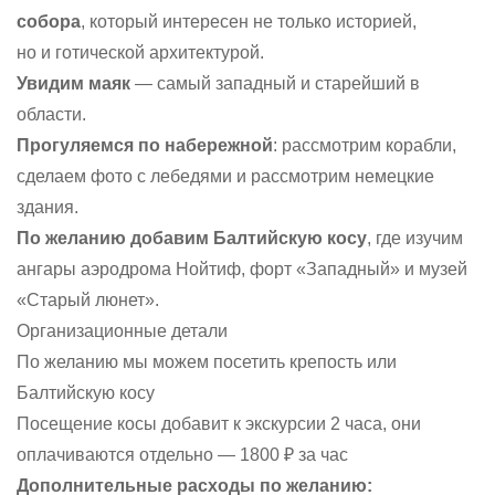
собора
, который интересен не только историей,
но и готической архитектурой.
Увидим маяк
— самый западный и старейший в
области.
Прогуляемся по набережной
: рассмотрим корабли,
сделаем фото с лебедями и рассмотрим немецкие
здания.
По желанию добавим Балтийскую косу
, где изучим
ангары аэродрома Нойтиф, форт «Западный» и музей
«Старый люнет».
Организационные детали
По желанию мы можем посетить крепость или
Балтийскую косу
Посещение косы добавит к экскурсии 2 часа, они
оплачиваются отдельно — 1800 ₽ за час
Дополнительные расходы по желанию: