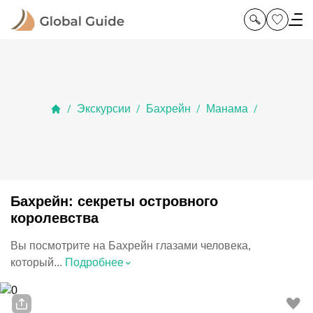
Экскурсии
Бахрейн
Манама
/
/
/
/
Бахрейн: секреты островного
королевства
Вы посмотрите на Бахрейн глазами человека,
⌃
который...
Подробнее