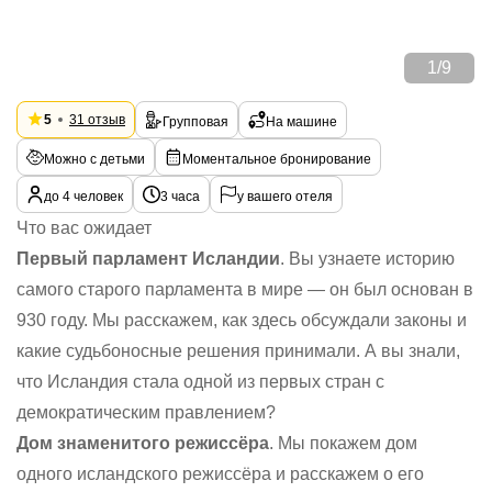
1
/
9
5
31 отзыв
Групповая
На машине
Можно с детьми
Моментальное бронирование
до 4 человек
3 часа
у вашего отеля
Что вас ожидает
Первый парламент Исландии
. Вы узнаете историю
самого старого парламента в мире — он был основан в
930 году. Мы расскажем, как здесь обсуждали законы и
какие судьбоносные решения принимали. А вы знали,
что Исландия стала одной из первых стран с
демократическим правлением?
Дом знаменитого режиссёра
. Мы покажем дом
одного исландского режиссёра и расскажем о его