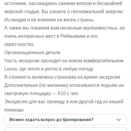
источнике, наслаждаясь свежим ветром и бескрайней
морской гладью. Вы узнаете о геотермальной энергии
Исландии и её влиянии на жизнь страны.
А также мы покажем вам несколько малоизвестных, но
очень интересных мест в Рейкьявике и его
окрестностях.
Организационные детали
Часть экскурсии проходит на новом комфортабельном
Lexus, где тепло и уютно в любую погоду
В стоимость включена страховка на время экскурсии
Дополнительно (по желанию) оплачивается подъём на
смотровую площадку — €10 с чел.
Экскурсию для вас проведу я или другой гид из нашей
команды
Можно задать вопрос до бронирования?
Достаточно перейти по ссылке «Задать вопрос» и