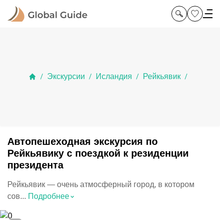
Экскурсии
Исландия
Рейкьявик
/
/
/
/
Автопешеходная экскурсия по
Рейкьявику с поездкой к резиденции
президента
Рейкьявик — очень атмосферный город, в котором
⌃
сов...
Подробнее