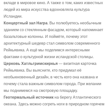
вкладе в мировое кино. А также о том, каких известных
людей из мира искусства вдохновляла культура
Исландии.
Концертный зал Harpa
. Вы полюбуетесь необычным
зданием со стеклянным фасадом, который напоминает
базальтовые колонны. И поймёте, почему этот
архитектурный шедевр стал символом современного
Рейкьявика. А ещё мы поделимся интересными
фактами о культурной жизни исландской столицы.
Церковь Хатльгримскиркья
— визитная карточка
Рейкьявика. Вы выясните, кто придумал её
необыкновенный дизайн, в честь кого она названа и
почему стала важным символом города. При желании
мы поднимемся на смотровую площадку.
Геотермальный источник
на берегу Атлантического
океана. Здесь можно согреть ноги в природном горячем