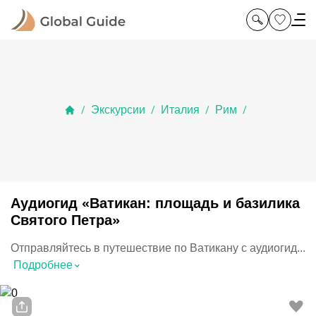
Экскурсии
Италия
Рим
/
/
/
/
Аудиогид «Ватикан: площадь и базилика
Святого Петра»
Отправляйтесь в путешествие по Ватикану с аудиогид...
⌃
Подробнее