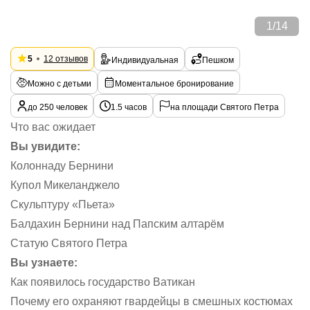
1
/
14
5
12 отзывов
Индивидуальная
Пешком
Можно с детьми
Моментальное бронирование
до 250 человек
1.5 часов
на площади Святого Петра
Что вас ожидает
Вы увидите:
Колоннаду Бернини
Купол Микеланджело
Скульптуру «Пьета»
Балдахин Бернини над Папским алтарём
Статую Святого Петра
Вы узнаете:
Как появилось государство Ватикан
Почему его охраняют гвардейцы в смешных костюмах