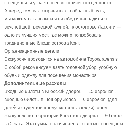
с пещерой, и узнаете о её исторической ценности.
А перед тем, как отправиться в обратный путь,
мы можем остановиться на обед и насладиться
вкуснейшей греческой кухней: плоскогорье Лассити —
одно из лучших мест, где можно попробовать
традиционные блюда острова Крит.
Организационные детали
Экскурсия проводится на автомобиле Toyota avensis
С собой рекомендуем взять головной убор, удобную
обувь и одежду для посещения монастыря
Дополнительные расходы
Входные билеты в Кносский дворец — 15 евро/чел.,
входные билеты в Пещеру Зевса — 6 евро/чел. (для
детей и студентов предусмотрены скидки), обед
Экскурсия по территории Кносского дворца — 90 евро
за 2 часа. Эта сумма оплачивается, если мы посещаем