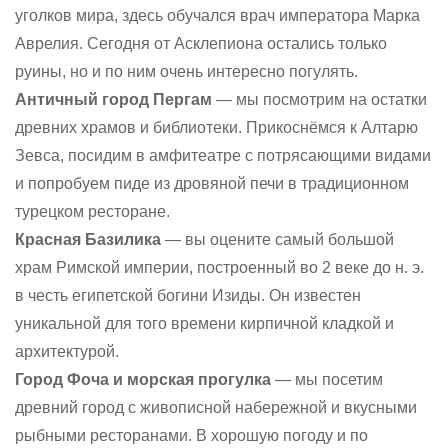
уголков мира, здесь обучался врач императора Марка
Аврелия. Сегодня от Асклепиона остались только
руины, но и по ним очень интересно погулять.
Античный город Пергам
— мы посмотрим на остатки
древних храмов и библиотеки. Прикоснёмся к Алтарю
Зевса, посидим в амфитеатре с потрясающими видами
и попробуем пиде из дровяной печи в традиционном
турецком ресторане.
Красная Базилика
— вы оцените самый большой
храм Римской империи, построенный во 2 веке до н. э.
в честь египетской богини Изиды. Он известен
уникальной для того времени кирпичной кладкой и
архитектурой.
Город Фоча и морская прогулка
— мы посетим
древний город с живописной набережной и вкусными
рыбными ресторанами. В хорошую погоду и по