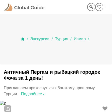
Экскурсии
Турция
Измир
/
/
/
/
Античный Пергам и рыбацкий городок
Фоча за 1 день!
Приглашаем прикоснуться к богатому прошлому
⌃
Турции...
Подробнее