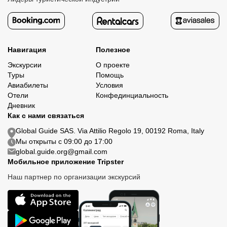
Навигация
Полезное
Экскурсии
О проекте
Туры
Помощь
Авиабилеты
Условия
Отели
Конфединциальность
Дневник
Как с нами связаться
Global Guide SAS. Via Attilio Regolo 19, 00192 Roma, Italy
Мы открыты с 09:00 до 17:00
global.guide.org@gmail.com
Мобильное приложение Tripster
Наш партнер по организации экскурсий