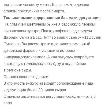
мог спасти человеку жизнь. Выясним, что делали
с телом преступника после смерти.
Тюльпаномания, деревянные башмаки, дегустация
На плавучем цветочном рынке я расскажу о первом
финансовом пузыре. Покажу кофешоп, где сидели
Джордж Клуни и Брэд Питт во время съёмок «11 друзей
Оушена». Вы рассмотрите в деталях знаменитый
делфтский фарфор и услышите историю
нидерландских кломпов. А «на закуску» попробуете
настоящую голландскую селёдку и вкуснейшие
в регионе сыры.
Организационные детали
В стоимость экскурсии входит сопровождение гида
и дегустация более 20 видов сыров
Отдельно оплачивается дегустация селёдки — от 2,5
евро