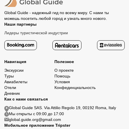
Global Guide - надежный гид по всему миру. С нами ты
можешь посетить любой город и узнать много нового.
Наши партнеры
Лидеры туристической индустрии
Навигация
Полезное
Экскурсии
О проекте
Туры
Помощь
Авиабилеты
Условия
Отели
Конфединциальность
Дневник
Как с нами связаться
Global Guide SAS. Via Attilio Regolo 19, 00192 Roma, Italy
Мы открыты с 09:00 до 17:00
global.guide.org@gmail.com
Мобильное приложение Tripster