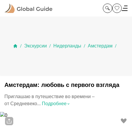
Экскурсии
Нидерланды
Амстердам
/
/
/
/
Амстердам: любовь с первого взгляда
Приглашаю в путешествие во времени –
⌃
от Средневеко...
Подробнее