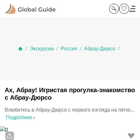
Экскурсии
Россия
Абрау-Дюрсо
/
/
/
/
Ах, Абрау! Игристая прогулка-знакомство
с Абрау-Дюрсо
Влюбитесь в Абрау-Дюрсо с первого взгляда на лёгко...
⌃
Подробнее