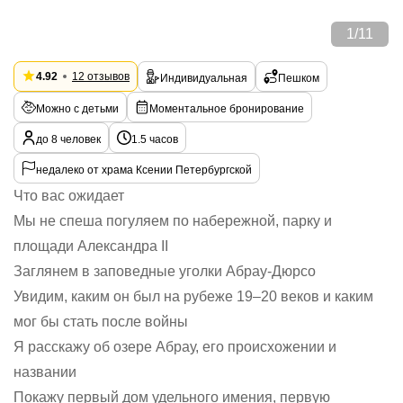
1
/
11
4.92
12 отзывов
Индивидуальная
Пешком
Можно с детьми
Моментальное бронирование
до 8 человек
1.5 часов
недалеко от храма Ксении Петербургской
Что вас ожидает
Мы не спеша погуляем по набережной, парку и
площади Александра II
Заглянем в заповедные уголки Абрау-Дюрсо
Увидим, каким он был на рубеже 19–20 веков и каким
мог бы стать после войны
Я расскажу об озере Абрау, его происхожении и
названии
Покажу первый дом удельного имения, первую