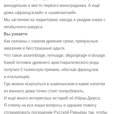
винодельню и место первого виноградника. А ещё
дома «французский» и «шампанский»
Мы заглянем на территорию завода и увидим озеро с
необычного ракурса
Вы узнаете
:
Как связаны с озером древние греки, прекрасные
амазонки и бесстрашные адыги.
Что такое assemblage, remuage, dégorgeage и dosage.
Какой потомок древнего аристократического рода
получил Сталинскую премию, обогнав французов
и итальянцев.
Где можно искупаться в шампанском и какие напитки
из винного дома точно стоит попробовать.
И ещё много интересных историй об Абрау-Дюрсо.
Я отвечу на все ваши вопросы и заранее помогу
спланировать посещение Русской Ривьеры так, чтобы