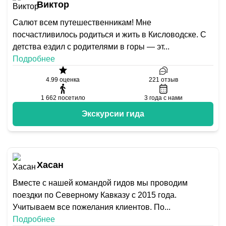
Виктор
Салют всем путешественникам! Мне
посчастливилось родиться и жить в Кисловодске. С
детства ездил с родителями в горы — эт
...
Подробнее
4.99
оценка
221
отзыв
1 662
посетило
3
года с нами
Экскурсии гида
Хасан
Вместе с нашей командой гидов мы проводим
поездки по Северному Кавказу с 2015 года.
Учитываем все пожелания клиентов. По
...
Подробнее