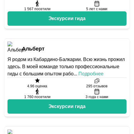
1 567
посетили
5
лет с нами
Экскурсии гида
Альберт
Я родом из Кабардино-Балкарии. Всю жизнь прожил
здесь. В моей команде только профессиональные
гиды с большим опытом рабо
...
Подробнее
4.96
оценка
295
отзывов
1 760
посетили
3
года с нами
Экскурсии гида