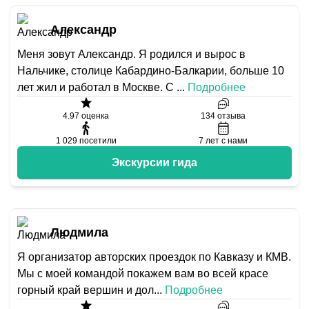
Александр
Меня зовут Александр. Я родился и вырос в
Нальчике, столице Кабардино-Балкарии, больше 10
лет жил и работал в Москве. С
...
Подробнее
4.97
оценка
134
отзыва
1 029
посетили
7
лет с нами
Экскурсии гида
Людмила
Я организатор авторских проездок по Кавказу и КМВ.
Мы с моей командой покажем вам во всей красе
горный край вершин и дол
...
Подробнее