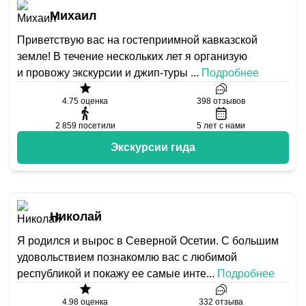
Михаил
Приветствую вас на гостеприимной кавказской
земле! В течение нескольких лет я организую
и провожу экскурсии и джип-туры
...
Подробнее
4.75
оценка
398
отзывов
2 859
посетили
5
лет с нами
Экскурсии гида
Николай
Я родился и вырос в Северной Осетии. С большим
удовольствием познакомлю вас с любимой
республикой и покажу ее самые инте
...
Подробнее
4.98
оценка
332
отзыва