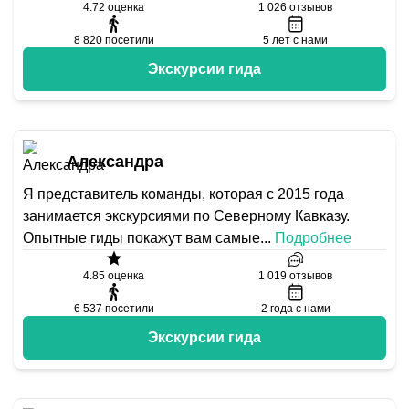
4.72
оценка
1 026
отзывов
8 820
посетили
5
лет с нами
Экскурсии гида
Александра
Я представитель команды, которая с 2015 года
занимается экскурсиями по Северному Кавказу.
Опытные гиды покажут вам самые
...
Подробнее
4.85
оценка
1 019
отзывов
6 537
посетили
2
года с нами
Экскурсии гида