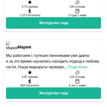
4.75
оценка
193
отзыва
1 373
посетило
2
года с нами
Экскурсии гида
Мария
Мы работаем с путешественниками уже давно
и за это время научились находить подход к любому
гостю. Наши маршруты провере
...
Подробнее
4.87
оценка
142
отзыва
883
посетило
5
лет с нами
Экскурсии гида