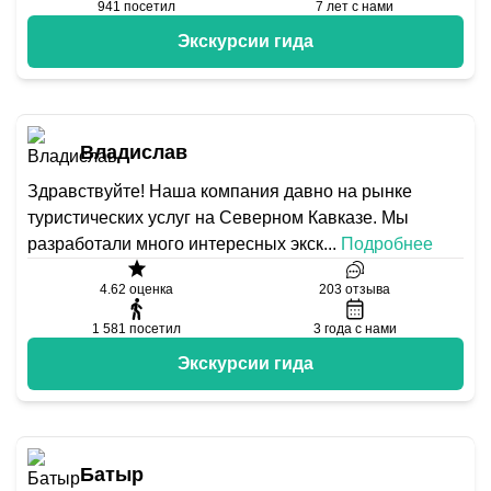
941
посетил
7
лет с нами
Экскурсии гида
Владислав
Здравствуйте! Наша компания давно на рынке
туристических услуг на Северном Кавказе. Мы
разработали много интересных экск
...
Подробнее
4.62
оценка
203
отзыва
1 581
посетил
3
года с нами
Экскурсии гида
Батыр