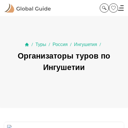
Туры
Россия
Ингушетия
/
/
/
/
Организаторы туров по
Ингушетии