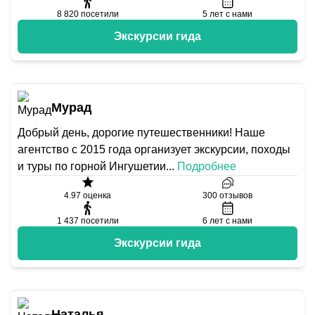
8 820
посетили
5
лет с нами
Экскурсии гида
Мурад
Добрый день, дорогие путешественники! Наше
агентство с 2015 года организует экскурсии, походы
и туры по горной Ингушетии
...
Подробнее
4.97
оценка
300
отзывов
1 437
посетили
6
лет с нами
Экскурсии гида
Наталья