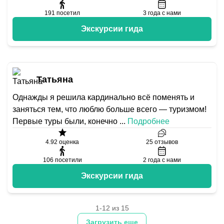
191
посетил
3
года с нами
Экскурсии гида
Татьяна
Однажды я решила кардинально всё поменять и
заняться тем, что люблю больше всего — туризмом!
Первые туры были, конечно
...
Подробнее
4.92
оценка
25
отзывов
106
посетили
2
года с нами
Экскурсии гида
1-12 из 15
Загрузить еще