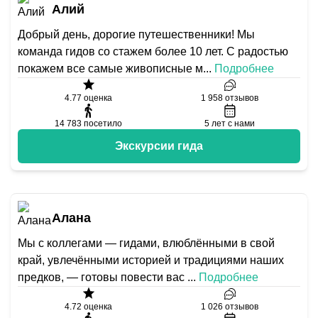
Алий
Добрый день, дорогие путешественники! Мы
команда гидов со стажем более 10 лет. С радостью
покажем все самые живописные м
...
Подробнее
4.77
оценка
1 958
отзывов
14 783
посетило
5
лет с нами
Экскурсии гида
Алана
Мы с коллегами — гидами, влюблёнными в свой
край, увлечёнными историей и традициями наших
предков, — готовы повести вас
...
Подробнее
4.72
оценка
1 026
отзывов