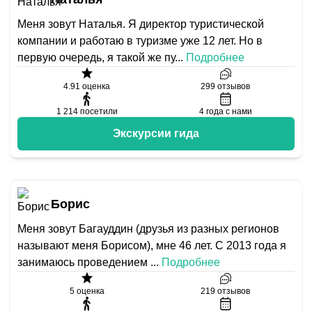
Меня зовут Наталья. Я директор туристической
компании и работаю в туризме уже 12 лет. Но в
первую очередь, я такой же пу
...
Подробнее
4.91
оценка
299
отзывов
1 214
посетили
4
года с нами
Экскурсии гида
Борис
Меня зовут Багауддин (друзья из разных регионов
называют меня Борисом), мне 46 лет. С 2013 года я
занимаюсь проведением
...
Подробнее
5
оценка
219
отзывов