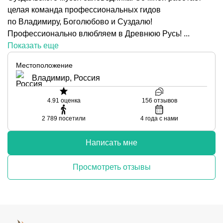
целая команда профессиональных гидов
по Владимиру, Боголюбово и Суздалю!
Профессионально влюбляем в Древнюю Русь! ...
Показать еще
Местоположение
Владимир, Россия
4.91
оценка
156
отзывов
2 789
посетили
4
года с нами
Написать мне
Просмотреть отзывы