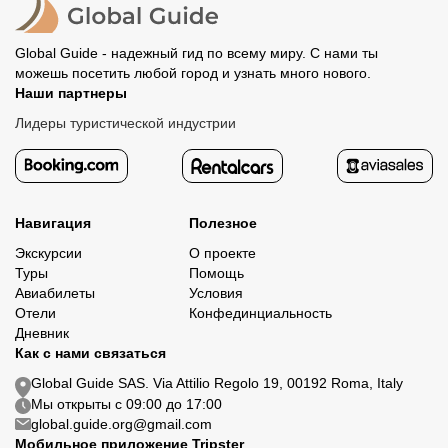
Global Guide - надежный гид по всему миру. С нами ты
можешь посетить любой город и узнать много нового.
Наши партнеры
Лидеры туристической индустрии
Навигация
Полезное
Экскурсии
О проекте
Туры
Помощь
Авиабилеты
Условия
Отели
Конфединциальность
Дневник
Как с нами связаться
Global Guide SAS. Via Attilio Regolo 19, 00192 Roma, Italy
Мы открыты с 09:00 до 17:00
global.guide.org@gmail.com
Мобильное приложение Tripster