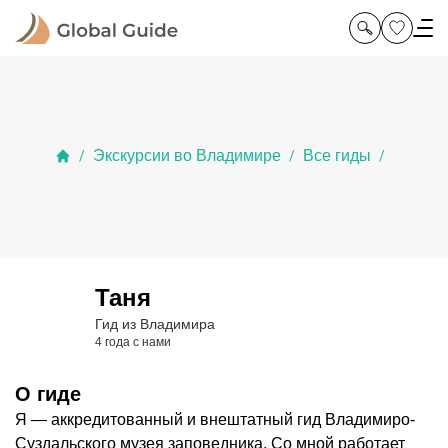
Экскурсии во Владимире
Все гиды
/
/
/
Таня
Гид из Владимира
4 года с нами
О гиде
Я — аккредитованный и внештатный гид Владимиро-
Суздальского музея заповедника. Со мной работает