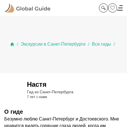
Экскурсии в Санкт-Петербурге
Все гиды
/
/
/
Настя
Гид из Санкт-Петербурга
7 лет с нами
О гиде
Безумно люблю Санкт-Петербург и Достоевского. Мне
нравится видеть горящие глаза людей, когда им