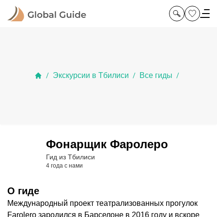
Экскурсии в Тбилиси
Все гиды
/
/
/
Фонарщик Фаролеро
Гид из Тбилиси
4 года с нами
О гиде
Международный проект театрализованных прогулок
Farolero зародился в Барселоне в 2016 году и вскоре