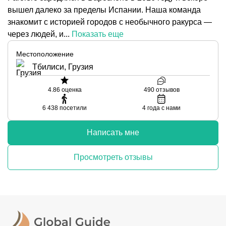
вышел далеко за пределы Испании. Наша команда
знакомит с историей городов с необычного ракурса —
через людей, и...
Показать еще
Местоположение
Тбилиси, Грузия
4.86
оценка
490
отзывов
6 438
посетили
4
года с нами
Написать мне
Просмотреть отзывы