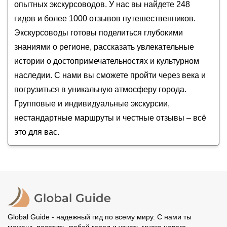
Андрей
опытных экскурсоводов. У нас вы найдете 248
Путешествие к урочищу Джилы-Су из
Екатерина
Ессентуков
гидов и более 1000 отзывов путешественников.
Анастасия
Экскурсоводы готовы поделиться глубокими
знаниями о регионе, рассказать увлекательные
истории о достопримечательностях и культурном
наследии. С нами вы сможете пройти через века и
погрузиться в уникальную атмосферу города.
Групповые и индивидуальные экскурсии,
нестандартные маршруты и честные отзывы – всё
это для вас.
Global Guide - надежный гид по всему миру. С нами ты