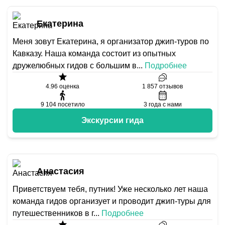
Екатерина
Меня зовут Екатерина, я организатор джип-туров по
Кавказу. Наша команда состоит из опытных
дружелюбных гидов с большим в
...
Подробнее
4.96
оценка
1 857
отзывов
9 104
посетило
3
года с нами
Экскурсии гида
Анастасия
Приветствуем тебя, путник! Уже несколько лет наша
команда гидов организует и проводит джип-туры для
путешественников в г
...
Подробнее