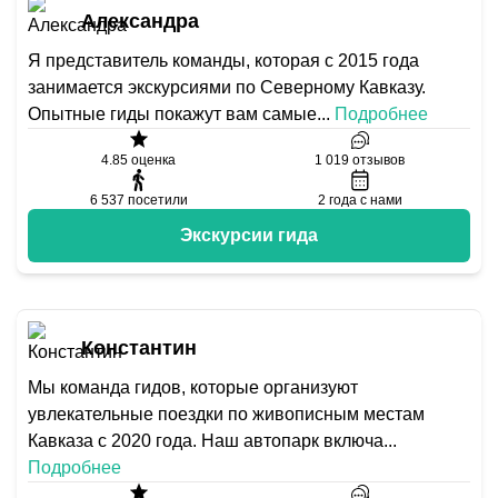
Александра
Я представитель команды, которая с 2015 года
занимается экскурсиями по Северному Кавказу.
Опытные гиды покажут вам самые
...
Подробнее
4.85
оценка
1 019
отзывов
6 537
посетили
2
года с нами
Экскурсии гида
Константин
Мы команда гидов, которые организуют
увлекательные поездки по живописным местам
Кавказа с 2020 года. Наш автопарк включа
...
Подробнее