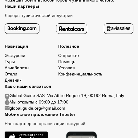
можешь посетить любой город и узнать много нового.
Наши партнеры
Лидеры туристической индустрии
Навигация
Полезное
Экскурсии
О проекте
Туры
Помощь
Авиабилеты
Условия
Отели
Конфединциальность
Дневник
Как с нами связаться
Global Guide SAS. Via Attilio Regolo 19, 00192 Roma, Italy
Мы открыты с 09:00 до 17:00
global.guide.org@gmail.com
Мобильное приложение Tripster
Наш партнер по организации экскурсий