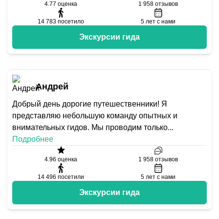
4.77
оценка
1 958
отзывов
14 783
посетило
5
лет с нами
Экскурсии гида
Андрей
Добрый день дорогие путешественники! Я
представляю небольшую команду опытных и
внимательных гидов. Мы проводим только
...
Подробнее
4.96
оценка
1 958
отзывов
14 496
посетили
5
лет с нами
Экскурсии гида