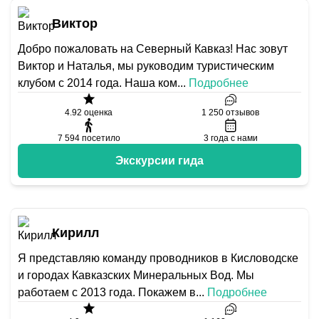
Виктор
Добро пожаловать на Северный Кавказ! Нас зовут
Виктор и Наталья, мы руководим туристическим
клубом с 2014 года. Наша ком
...
Подробнее
4.92
оценка
1 250
отзывов
7 594
посетило
3
года с нами
Экскурсии гида
Кирилл
Я представляю команду проводников в Кисловодске
и городах Кавказских Минеральных Вод. Мы
работаем с 2013 года. Покажем в
...
Подробнее