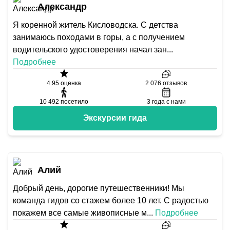
Александр
Я коренной житель Кисловодска. С детства
занимаюсь походами в горы, а с получением
водительского удостоверения начал зан
...
Подробнее
4.95
оценка
2 076
отзывов
10 492
посетило
3
года с нами
Экскурсии гида
Алий
Добрый день, дорогие путешественники! Мы
команда гидов со стажем более 10 лет. С радостью
покажем все самые живописные м
...
Подробнее