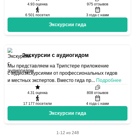
4.93
оценка
975
отзывов
6 501
посетил
3
года с нами
Экскурсии гида
Экскурсии с аудиогидом
Мы представляем на Трипстере приложение
с аудиоэкскурсиями от профессиональных гидов
и местных экспертов. Вместо гида пр
...
Подробнее
4.31
оценка
808
отзывов
17 177
посетили
4
года с нами
Экскурсии гида
1-12 из 248