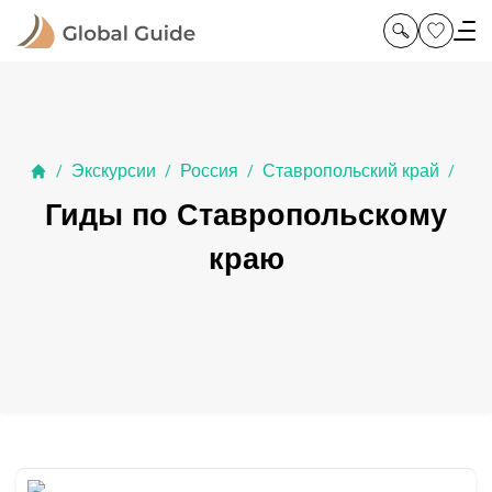
Экскурсии
Россия
Ставропольский край
/
/
/
/
Гиды по Ставропольскому
краю