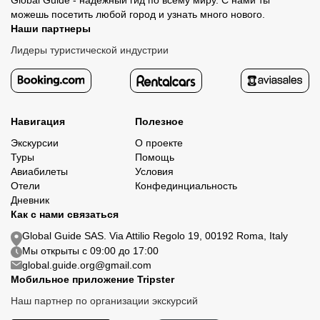
Global Guide - надежный гид по всему миру. С нами ты
можешь посетить любой город и узнать много нового.
Наши партнеры
Лидеры туристической индустрии
Навигация
Полезное
Экскурсии
О проекте
Туры
Помощь
Авиабилеты
Условия
Отели
Конфединциальность
Дневник
Как с нами связаться
Global Guide SAS. Via Attilio Regolo 19, 00192 Roma, Italy
Мы открыты с 09:00 до 17:00
global.guide.org@gmail.com
Мобильное приложение Tripster
Наш партнер по организации экскурсий