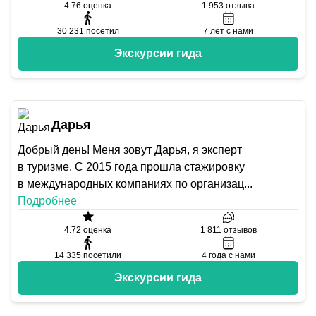
4.76
оценка
1 953
отзыва
30 231
посетил
7
лет с нами
Экскурсии гида
Дарья
Добрый день! Меня зовут Дарья, я эксперт
в туризме. С 2015 года прошла стажировку
в международных компаниях по организац
...
Подробнее
4.72
оценка
1 811
отзывов
14 335
посетили
4
года с нами
Экскурсии гида