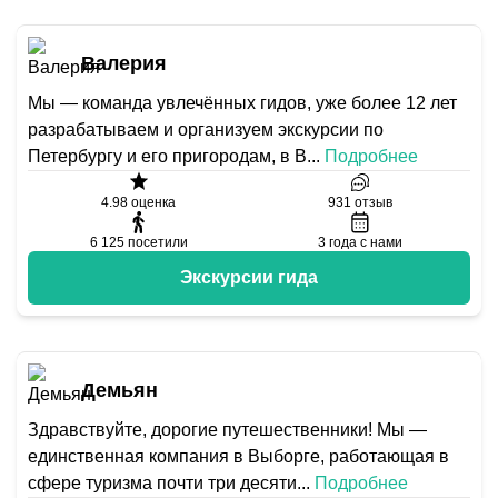
Валерия
Мы — команда увлечённых гидов, уже более 12 лет
разрабатываем и организуем экскурсии по
Петербургу и его пригородам, в В
...
Подробнее
4.98
оценка
931
отзыв
6 125
посетили
3
года с нами
Экскурсии гида
Демьян
Здравствуйте, дорогие путешественники! Мы —
единственная компания в Выборге, работающая в
сфере туризма почти три десяти
...
Подробнее