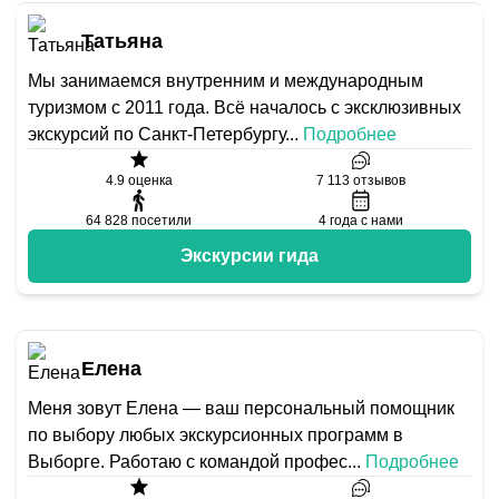
Татьяна
Мы занимаемся внутренним и международным
туризмом с 2011 года. Всё началось с эксклюзивных
экскурсий по Санкт-Петербургу
...
Подробнее
4.9
оценка
7 113
отзывов
64 828
посетили
4
года с нами
Экскурсии гида
Елена
Меня зовут Елена — ваш персональный помощник
по выбору любых экскурсионных программ в
Выборге. Работаю с командой профес
...
Подробнее