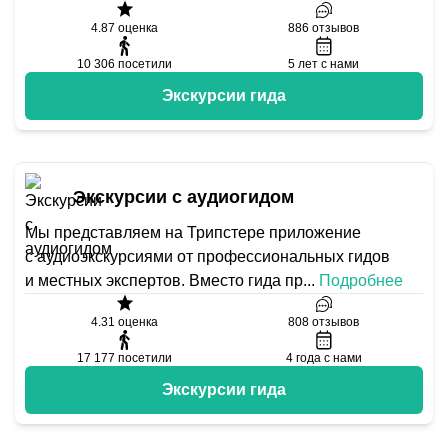
4.87
оценка
886
отзывов
10 306
посетили
5
лет с нами
Экскурсии гида
Экскурсии с аудиогидом
Мы представляем на Трипстере приложение
с аудиоэкскурсиями от профессиональных гидов
и местных экспертов. Вместо гида пр
...
Подробнее
4.31
оценка
808
отзывов
17 177
посетили
4
года с нами
Экскурсии гида