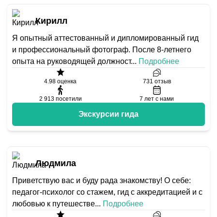
Кирилл
Я опытный аттестованный и дипломированный гид
и профессиональный фотограф. После 8-летнего
опыта на руководящей должност
...
Подробнее
4.98
оценка
731
отзыв
2 913
посетили
7
лет с нами
Экскурсии гида
Людмила
Приветствую вас и буду рада знакомству! О себе:
педагог-психолог со стажем, гид с аккредитацией и с
любовью к путешестве
...
Подробнее