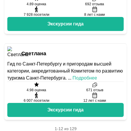
4.89
оценка
692
отзыва
7 928
посетили
8
лет с нами
Экскурсии гида
Светлана
Гид по Санкт-Петербургу и пригородам высшей
категории, аккредитованный Комитетом по развитию
туризма Санкт-Петербурга.
...
Подробнее
4.98
оценка
671
отзыв
6 007
посетили
12
лет с нами
Экскурсии гида
1-12 из 129