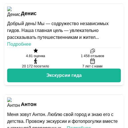
Денис
Добрый день! Мы — содружество независимых
гидов. Наша главная цель — увлекательно
рассказывать путешественникам и жител
...
Подробнее
4.81
оценка
1 458
отзывов
20 172
посетило
7
лет с нами
Экскурсии гида
Антон
Меня зовут Антон. Люблю свой город и знаю его с
детства. Провожу экскурсии и фотопрогулки вместе