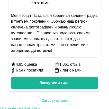
Наталья
Меня зовут Наталья, я коренная калининградка
в третьем поколении! Обожаю наш регион,
увлечена фотографией и очень люблю
путешествия. С радостью поделюсь своими
знаниями и помогу сделать ваш отдых
насыщенным красотами, впечатлениями и
эмоциями. До встречи!
4.85
оценка
1 061
отзыв
6 547
посетили
7
лет с нами
Экскурсии гида
Загрузить еще
адской области
›