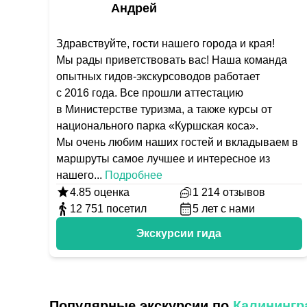
Андрей
Здравствуйте, гости нашего города и края!
Мы рады приветствовать вас! Наша команда
опытных гидов-экскурсоводов работает
с 2016 года. Все прошли аттестацию
в Министерстве туризма, а также курсы от
национального парка «Куршская коса».
Мы очень любим наших гостей и вкладываем в
маршруты самое лучшее и интересное из
нашего
...
Подробнее
4.85
оценка
1 214
отзывов
12 751
посетил
5
лет с нами
Экскурсии гида
Популярные экскурсии по
Калинингр