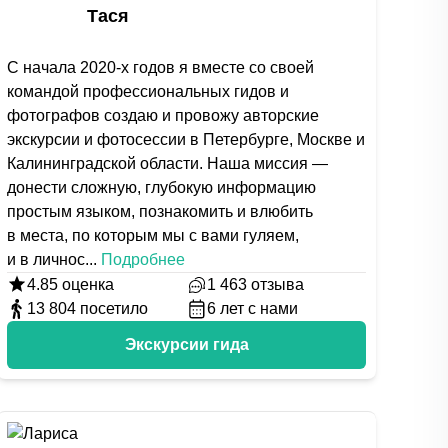
Тася
С начала 2020-х годов я вместе со своей
командой профессиональных гидов и
фотографов создаю и провожу авторские
экскурсии и фотосессии в Петербурге, Москве и
Калининградской области. Наша миссия —
донести сложную, глубокую информацию
простым языком, познакомить и влюбить
в места, по которым мы с вами гуляем,
и в личнос
...
Подробнее
4.85
оценка
1 463
отзыва
13 804
посетило
6
лет с нами
Экскурсии гида