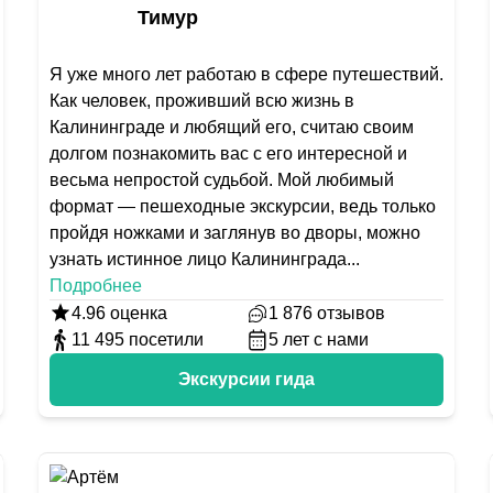
Тимур
Я уже много лет работаю в сфере путешествий.
Как человек, проживший всю жизнь в
Калининграде и любящий его, считаю своим
долгом познакомить вас с его интересной и
весьма непростой судьбой. Мой любимый
формат — пешеходные экскурсии, ведь только
пройдя ножками и заглянув во дворы, можно
узнать истинное лицо Калининграда
...
Подробнее
4.96
оценка
1 876
отзывов
11 495
посетили
5
лет с нами
Экскурсии гида