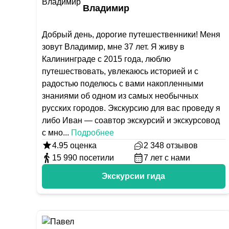
Владимир
Добрый день, дорогие путешественники! Меня
зовут Владимир, мне 37 лет. Я живу в
Калининграде с 2015 года, люблю
путешествовать, увлекаюсь историей и с
радостью поделюсь с вами накопленными
знаниями об одном из самых необычных
русских городов. Экскурсию для вас проведу я
либо Иван — соавтор экскурсий и экскурсовод
с мно
...
Подробнее
4.95
оценка
2 348
отзывов
15 990
посетили
7
лет с нами
Экскурсии гида