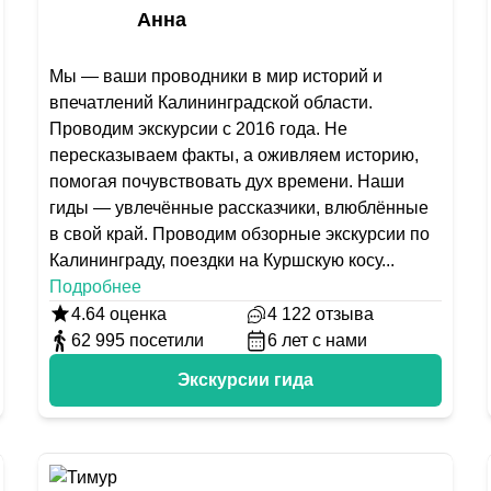
Анна
Мы — ваши проводники в мир историй и
впечатлений Калининградской области.
Проводим экскурсии с 2016 года. Не
пересказываем факты, а оживляем историю,
помогая почувствовать дух времени. Наши
гиды — увлечённые рассказчики, влюблённые
в свой край. Проводим обзорные экскурсии по
Калининграду, поездки на Куршскую косу
...
Подробнее
4.64
оценка
4 122
отзыва
62 995
посетили
6
лет с нами
Экскурсии гида