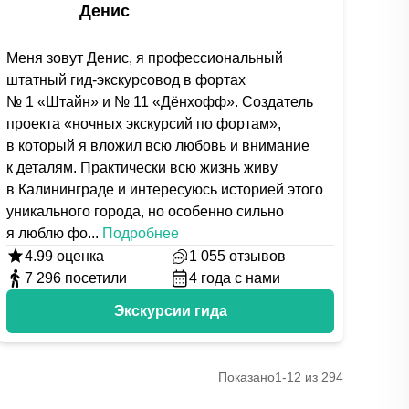
Денис
Меня зовут Денис, я профессиональный
штатный гид-экскурсовод в фортах
№ 1 «Штайн» и № 11 «Дёнхофф». Создатель
проекта «ночных экскурсий по фортам»,
в который я вложил всю любовь и внимание
к деталям. Практически всю жизнь живу
в Калининграде и интересуюсь историей этого
уникального города, но особенно сильно
я люблю фо
...
Подробнее
4.99
оценка
1 055
отзывов
7 296
посетили
4
года с нами
Экскурсии гида
Показано
1-12 из 294