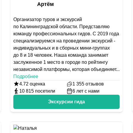
Артём
Организатор туров и экскурсий
по Калининградской области. Представляю
команду профессиональных гидов. С 2019 года
специализируемся на проведении экскурсий -
индивидуальных и в сборных мини-группах
до 8 и 18 человек. Наша команда занимает
заслуженное 1 место в городе по рейтингу
независимой платформы, которая объединяет
...
Подробнее
4.72
оценка
1 355
отзывов
10 815
посетили
6
лет с нами
Экскурсии гида