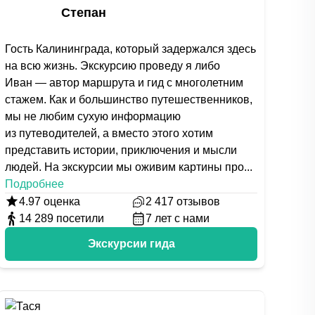
Степан
Гость Калининграда, который задержался здесь
на всю жизнь. Экскурсию проведу я либо
Иван — автор маршрута и гид с многолетним
стажем. Как и большинство путешественников,
мы не любим сухую информацию
из путеводителей, а вместо этого хотим
представить истории, приключения и мысли
людей. На экскурсии мы оживим картины про
...
Подробнее
4.97
оценка
2 417
отзывов
14 289
посетили
7
лет с нами
Экскурсии гида