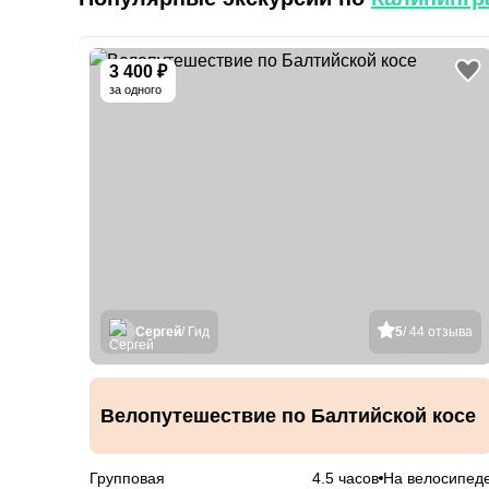
3 400 ₽
за одного
Сергей
/ Гид
5
/ 44 отзыва
Велопутешествие по Балтийской косе
Групповая
4.5 часов
На велосипед