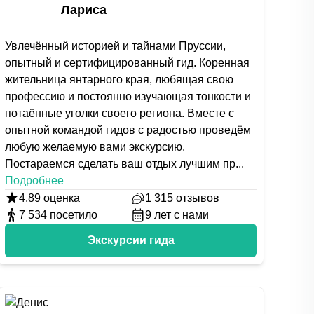
Лариса
Увлечённый историей и тайнами Пруссии,
опытный и сертифицированный гид. Коренная
жительница янтарного края, любящая свою
профессию и постоянно изучающая тонкости и
потаённые уголки своего региона. Вместе с
опытной командой гидов с радостью проведём
любую желаемую вами экскурсию.
Постараемся сделать ваш отдых лучшим пр
...
Подробнее
4.89
оценка
1 315
отзывов
7 534
посетило
9
лет с нами
Экскурсии гида