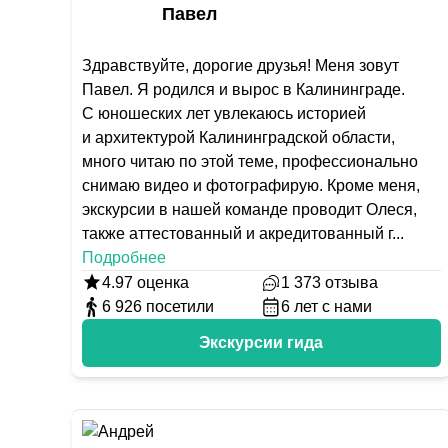
Павел
Здравствуйте, дорогие друзья! Меня зовут
Павел. Я родился и вырос в Калининграде.
С юношеских лет увлекаюсь историей
и архитектурой Калининградской области,
много читаю по этой теме, профессионально
снимаю видео и фотографирую. Кроме меня,
экскурсии в нашей команде проводит Олеся,
также аттестованный и акредитованный г
...
Подробнее
4.97
оценка
1 373
отзыва
6 926
посетили
6
лет с нами
Экскурсии гида