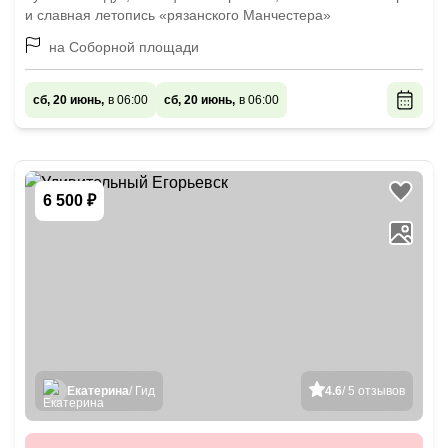
и славная летопись «рязанского Манчестера»
на Соборной площади
сб, 20 июнь,
в 06:00
сб, 20 июнь,
в 06:00
6 500 ₽
Екатерина
/ Гид
4.6
/ 5 отзывов