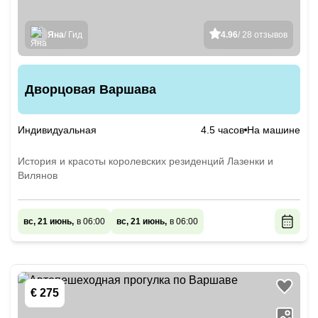
Яна
/ Гид
4.96
/ 28 отзывов
Дворцовая Варшава
Индивидуальная
4.5 часов
На машине
История и красоты королевских резиденций Лазенки и
Вилянов
вс, 21 июнь,
в 06:00
вс, 21 июнь,
в 06:00
€ 275