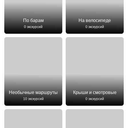
По барам
На велосипеде
0 экскурсий
0 экскурсий
Необычные маршруты
Крыши и смотровые
10 экскурсий
0 экскурсий