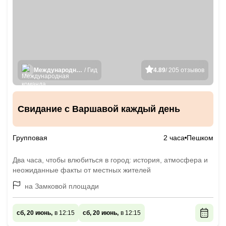
Международная команда гидов
/ Гид
4.89
/ 205 отзывов
Свидание с Варшавой каждый день
Групповая
2 часа
Пешком
Два часа, чтобы влюбиться в город: история, атмосфера и
неожиданные факты от местных жителей
на Замковой площади
сб, 20 июнь,
в 12:15
сб, 20 июнь,
в 12:15