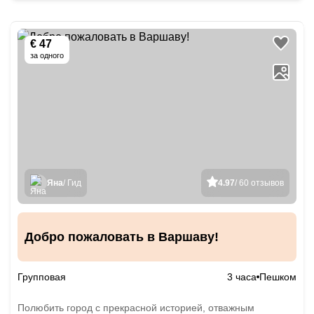
€ 47
за одного
Яна
/ Гид
4.97
/ 60 отзывов
Добро пожаловать в Варшаву!
Групповая
3 часа
Пешком
Полюбить город с прекрасной историей, отважным