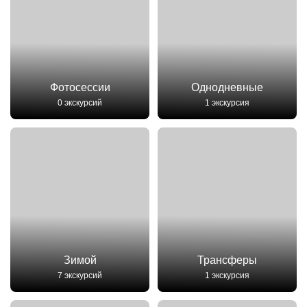
Фотосессии
Однодневные
0 экскурсий
1 экскурсия
Зимой
Трансферы
7 экскурсий
1 экскурсия