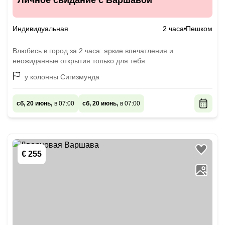
Личное свидание с Варшавой
Индивидуальная
2 часа
Пешком
Влюбись в город за 2 часа: яркие впечатления и
неожиданные открытия только для тебя
у колонны Сигизмунда
сб, 20 июнь,
в 07:00
сб, 20 июнь,
в 07:00
€ 255