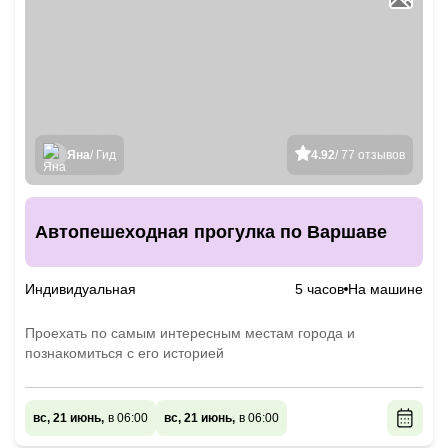
Яна
/ Гид
4.92
/ 77 отзывов
Автопешеходная прогулка по Варшаве
Индивидуальная
5 часов
На машине
Проехать по самым интересным местам города и
познакомиться с его историей
вс, 21 июнь,
в 06:00
вс, 21 июнь,
в 06:00