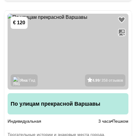
€ 120
Яна
/ Гид
4.99
/ 358 отзывов
По улицам прекрасной Варшавы
Индивидуальная
3 часа
Пешком
Трогательные истории и знаковые места города,