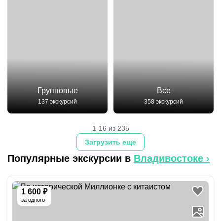
Групповые
Все
137 экскурсий
358 экскурсий
1-16 из 235
Загрузить еще
Популярные экскурсии в
Владивостоке
›
1 600 ₽
за одного