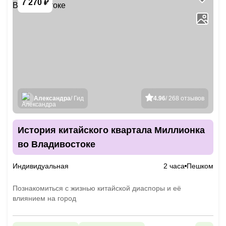
7 270 ₽
Александра
/ Гид
4.96
/ 268 отзывов
История китайского квартала Миллионка
во Владивостоке
Индивидуальная
2 часа
Пешком
Познакомиться с жизнью китайской диаспоры и её
влиянием на город