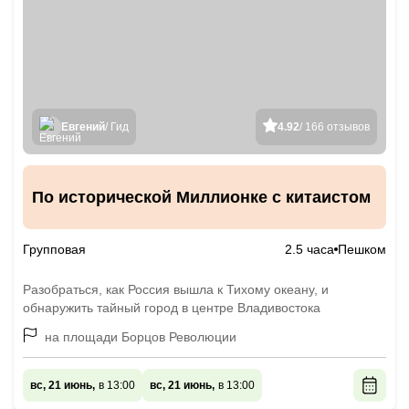
Евгений
/ Гид
4.92
/ 166 отзывов
По исторической Миллионке с китаистом
Групповая
2.5 часа
Пешком
Разобраться, как Россия вышла к Тихому океану, и
обнаружить тайный город в центре Владивостока
на площади Борцов Революции
вс, 21 июнь,
в 13:00
вс, 21 июнь,
в 13:00