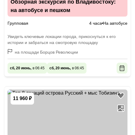
Обзорная экскурсия по Владивостоку:
на автобусе и пешком
Групповая
4 часа
На автобусе
Увидеть ключевые локации города, прикоснуться к его
истории и забраться на смотровую площадку
на площади Борцов Революции
сб, 20 июнь,
в 06:45
сб, 20 июнь,
в 06:45
11 960 ₽