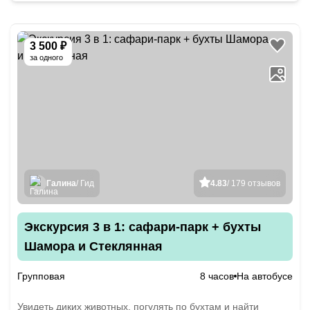
3 500 ₽
за одного
Галина
/ Гид
4.83
/ 179 отзывов
Экскурсия 3 в 1: сафари-парк + бухты
Шамора и Стеклянная
Групповая
8 часов
На автобусе
Увидеть диких животных, погулять по бухтам и найти