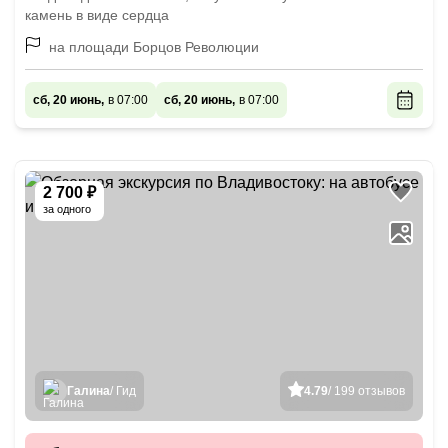
камень в виде сердца
на площади Борцов Революции
сб, 20 июнь,
в 07:00
сб, 20 июнь,
в 07:00
2 700 ₽
за одного
Галина
/ Гид
4.79
/ 199 отзывов