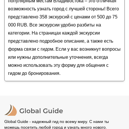
популярным местам Владивостока – это отличная
Обзорная экскурсия по Владивостоку:
возможность узнать город с лучшей стороны! Всего
на автобусе и пешком
представлено 358 экскурсий с ценами от 500 до 75
Топ-8 локаций острова Русский + мыс Тобизина
000 RUB. Все экскурсии удобно разбиты на
История китайского квартала Миллионка во
категории. На страницах каждой экскурсии
Владивостоке
представлено подробное описание, а также есть
форма связи с гидом. Если у вас возникнут вопросы
или нужны дополнительные уточнения, всегда
можно использовать эту форму для общения с
гидом до бронирования.
Global Guide - надежный гид по всему миру. С нами ты
можешь посетить любой город и узнать много нового.