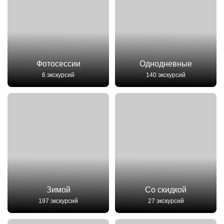
Фотосессии
Однодневные
6 экскурсий
140 экскурсий
Зимой
Со скидкой
197 экскурсий
27 экскурсий