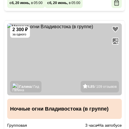
сб, 20 июнь,
в 05:00
сб, 20 июнь,
в 05:00
2 300 ₽
за одного
Галина
/ Гид
4.85
/ 109 отзывов
Ночные огни Владивостока (в группе)
Групповая
3 часа
На автобусе