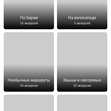
По барам
На велосипеде
16 экскурсий
0 экскурсий
Необычные маршруты
Крыши и смотровые
54 экскурсии
32 экскурсии