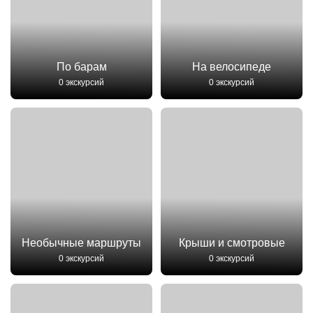
По барам
На велосипеде
0 экскурсий
0 экскурсий
Необычные маршруты
Крыши и смотровые
0 экскурсий
0 экскурсий