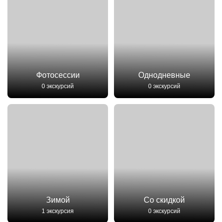
Фотосессии
Однодневные
0 экскурсий
0 экскурсий
Зимой
Со скидкой
1 экскурсия
0 экскурсий