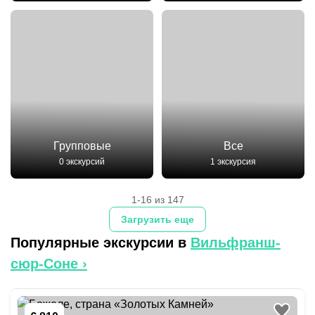
Групповые
Все
0 экскурсий
1 экскурсия
1-16 из 147
Загрузить еще
Популярные экскурсии в
Вильфранш-
сюр-Соне
›