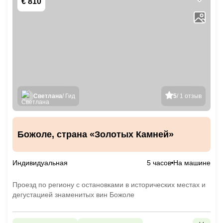
€ 810
Светлана
/ Гид
5
/ 1 отзыв
Божоле, страна «Золотых Камней»
Индивидуальная
5 часов
На машине
Проезд по региону с остановками в исторических местах и
дегустацией знаменитых вин Божоле