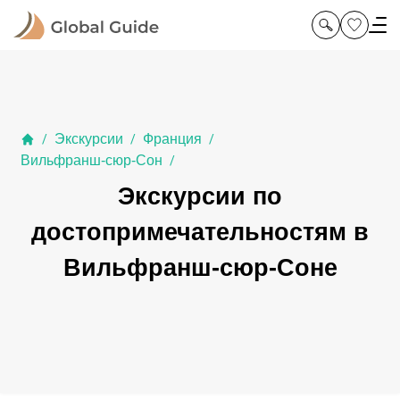
Экскурсии
Франция
/
/
/
Вильфранш-сюр-Сон
/
Экскурсии по
достопримечательностям в
Вильфранш-сюр-Соне