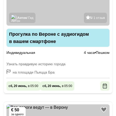
Антон
/ Гид
5
/ 1 отзыв
Прогулка по Вероне с аудиогидом
в вашем смартфоне
Индивидуальная
4 часа
Пешком
Узнать правдивую историю города
на площади Пьяцца Бра
сб, 20 июнь,
в 05:00
сб, 20 июнь,
в 05:00
€ 50
за одного