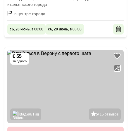
итальянского города
в центре города
сб, 20 июнь,
в 08:00
сб, 20 июнь,
в 08:00
€ 55
за одного
Вадим
/ Гид
5
/ 15 отзывов