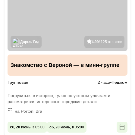
Дарья
/ Гид
4.99
/ 125 отзывов
Знакомство с Вероной — в мини-группе
Групповая
2 часа
Пешком
Погрузиться в историю, гуляя по уютным улочкам и
рассматривая интересные городские детали
на Portoni Bra
сб, 20 июнь,
в 05:00
сб, 20 июнь,
в 05:00