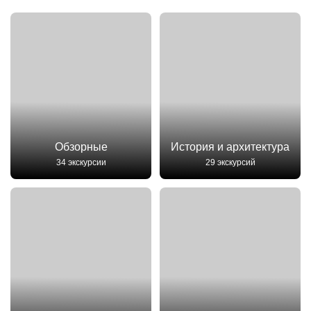
Обзорные
История и архитектура
34 экскурсии
29 экскурсий