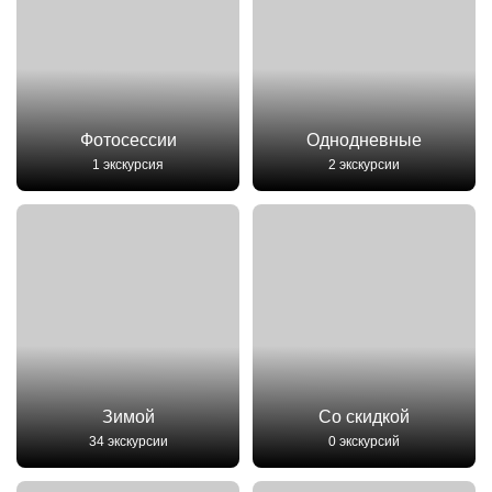
Фотосессии
Однодневные
1 экскурсия
2 экскурсии
Зимой
Со скидкой
34 экскурсии
0 экскурсий