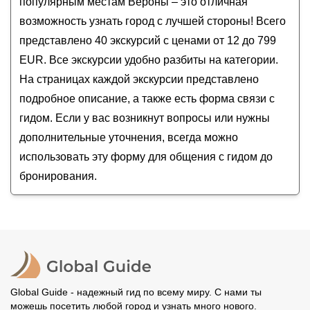
популярным местам Вероны – это отличная
Прогулка по Вероне с аудиогидом в вашем
возможность узнать город с лучшей стороны! Всего
смартфоне
представлено 40 экскурсий с ценами от 12 до 799
Все дороги ведут — в Верону
EUR. Все экскурсии удобно разбиты на категории.
На страницах каждой экскурсии представлено
подробное описание, а также есть форма связи с
гидом. Если у вас возникнут вопросы или нужны
дополнительные уточнения, всегда можно
использовать эту форму для общения с гидом до
бронирования.
Global Guide - надежный гид по всему миру. С нами ты
можешь посетить любой город и узнать много нового.