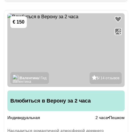
€ 150
Валентина
/ Гид
5
/ 14 отзывов
Влюбиться в Верону за 2 часа
Индивидуальная
2 часа
Пешком
Насладиться романтичной атмосферой древнего