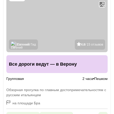
Евгений
/ Гид
4.8
/ 15 отзывов
Все дороги ведут — в Верону
Групповая
2 часа
Пешком
Обзорная прогулка по главным достопримечательностям с
русским итальянцем
на площади Бра