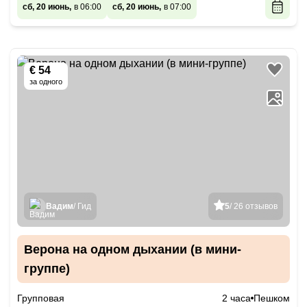
сб, 20 июнь,
в 06:00
сб, 20 июнь,
в 07:00
€ 54
за одного
Вадим
/ Гид
5
/ 26 отзывов
Верона на одном дыхании (в мини-
группе)
Групповая
2 часа
Пешком