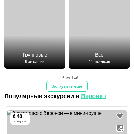
Групповые
Все
9 экскурсий
41 экскурсия
1-16 из 146
Загрузить еще
Популярные экскурсии в
Вероне
›
€ 48
за одного