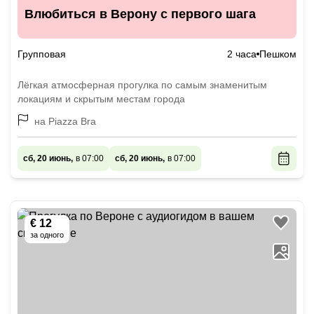
Влюбиться в Верону с первого шага
Групповая
2 часа
Пешком
Лёгкая атмосферная прогулка по самым знаменитым
локациям и скрытым местам города
на Piazza Bra
сб, 20 июнь,
в 07:00
сб, 20 июнь,
в 07:00
€ 12
за одного