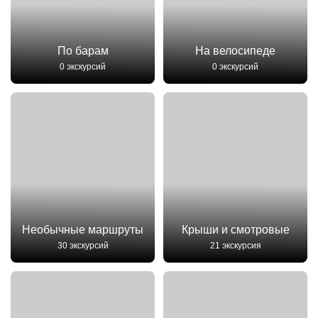
По барам
На велосипеде
0 экскурсий
0 экскурсий
Необычные маршруты
Крыши и смотровые
30 экскурсий
21 экскурсия