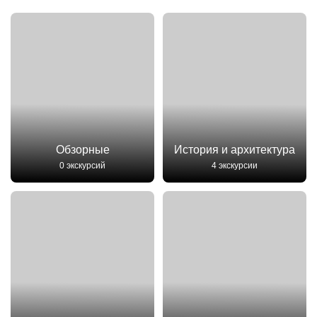
Обзорные
История и архитектура
0 экскурсий
4 экскурсии