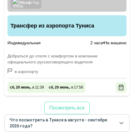
Юсеф
/ Гид
Трансфер из аэропорта Туниса
Индивидуальная
2 часа
На машине
Добраться до отеля с комфортом в компании
официального русскоговорящего водителя
в аэропорту
сб, 20 июнь,
в 11:39
сб, 20 июнь,
в 17:58
Посмотреть все
Что посмотреть в Тунисе в августе - сентябре
2026 года?