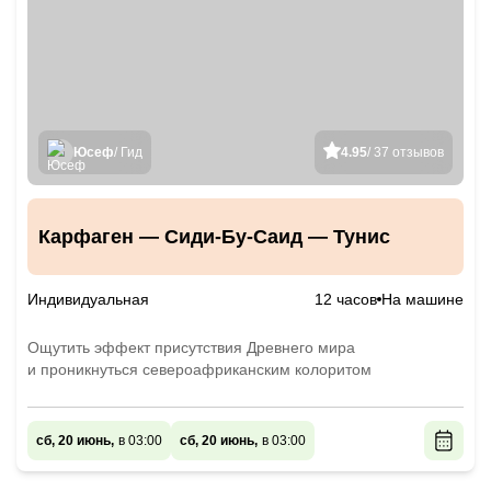
Юсеф
/ Гид
4.95
/ 37 отзывов
Карфаген — Сиди-Бу-Саид — Тунис
Индивидуальная
12 часов
На машине
Ощутить эффект присутствия Древнего мира
и проникнуться североафриканским колоритом
сб, 20 июнь,
в 03:00
сб, 20 июнь,
в 03:00