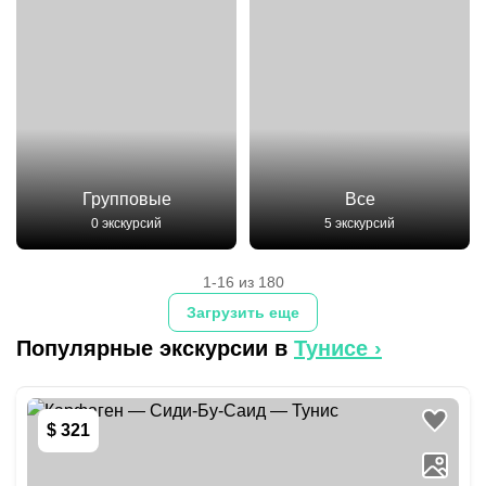
Групповые
Все
0 экскурсий
5 экскурсий
1-16 из 180
Загрузить еще
Популярные экскурсии в
Тунисе
›
$ 321