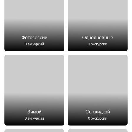
Фотосессии
Однодневные
0 экскурсий
3 экскурсии
Зимой
Со скидкой
0 экскурсий
0 экскурсий