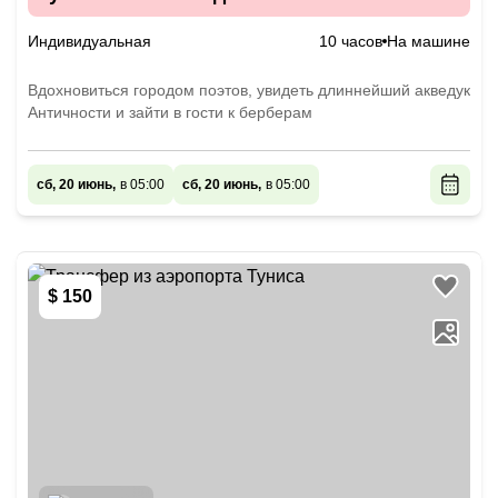
Индивидуальная
10 часов
На машине
Вдохновиться городом поэтов, увидеть длиннейший акведук
Античности и зайти в гости к берберам
сб, 20 июнь,
в 05:00
сб, 20 июнь,
в 05:00
$ 150