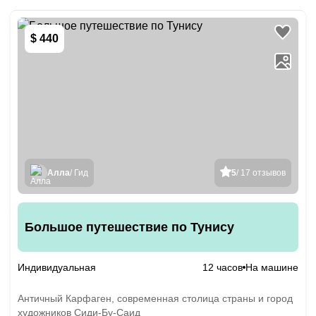
$ 440
Алла
/ Гид
5
/ 17 отзывов
Большое путешествие по Тунису
Индивидуальная
12 часов
На машине
Античный Карфаген, современная столица страны и город
художников Сиди-Бу-Саид