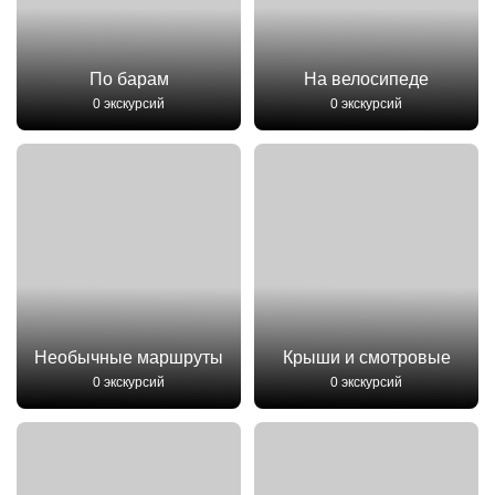
По барам
На велосипеде
0 экскурсий
0 экскурсий
Необычные маршруты
Крыши и смотровые
0 экскурсий
0 экскурсий