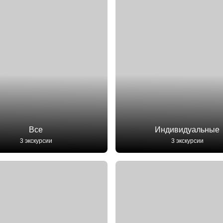
Все
Индивидуальные
3 экскурсии
3 экскурсии