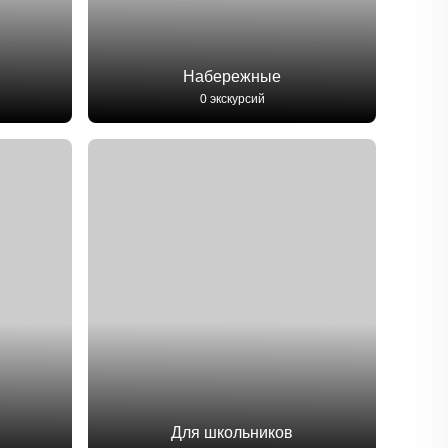
Набережные
0 экскурсий
Для школьников