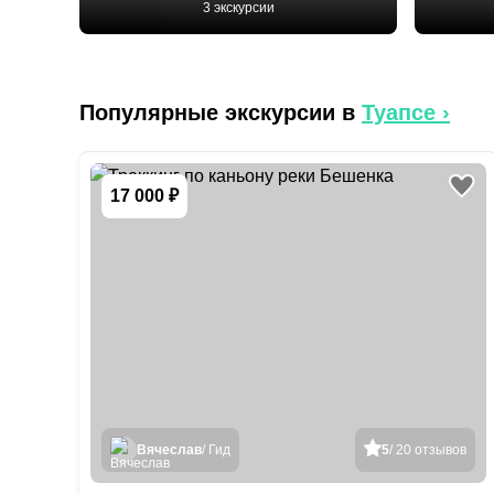
3 экскурсии
Популярные экскурсии в
Туапсе
›
17 000 ₽
Вячеслав
/ Гид
5
/ 20 отзывов