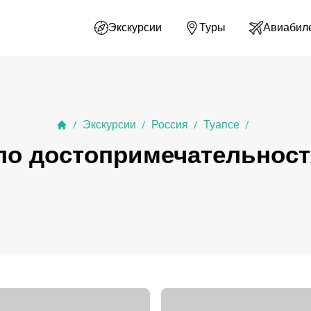
Экскурсии
Туры
Авиабил
Экскурсии
Россия
Туапсе
/
/
/
/
по достопримечательност