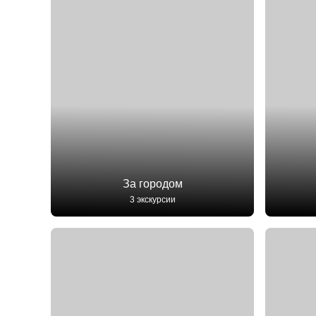
За городом
3 экскурсии