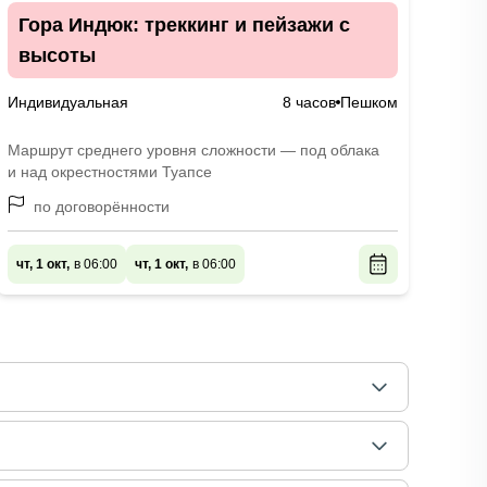
Гора Индюк: треккинг и пейзажи с
высоты
Индивидуальная
8 часов
Пешком
Маршрут среднего уровня сложности — под облака
и над окрестностями Туапсе
по договорённости
чт, 1 окт,
в 06:00
чт, 1 окт,
в 06:00