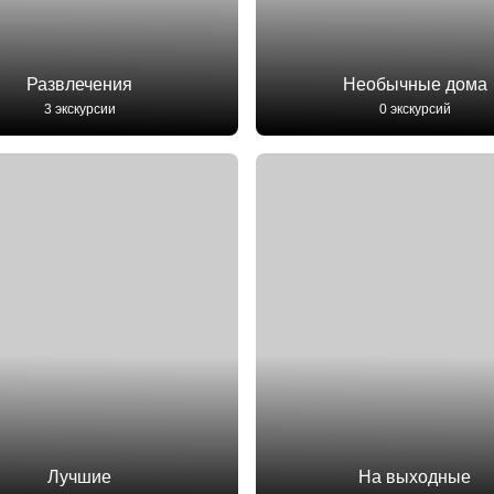
Развлечения
Необычные дома
3 экскурсии
0 экскурсий
Лучшие
На выходные