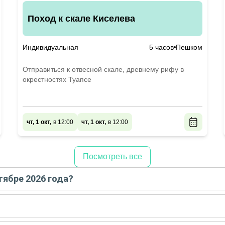
Поход к скале Киселева
Индивидуальная
5 часов
Пешком
Отправиться к отвесной скале, древнему рифу в
окрестностях Туапсе
чт, 1 окт,
в 12:00
чт, 1 окт,
в 12:00
Посмотреть все
тябре 2026 года?
 сентябре
2026
года:
е - сентябре
2026
года: