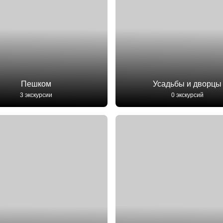
Пешком
Усадьбы и дворцы
3 экскурсии
0 экскурсий