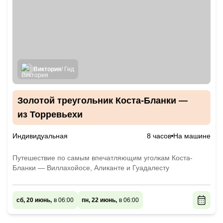
Виктория
/ Гид
Золотой треугольник Коста-Бланки —
из Торревьехи
Индивидуальная
8 часов
На машине
Путешествие по самым впечатляющим уголкам Коста-
Бланки — Виллахойосе, Аликанте и Гуадалесту
сб, 20 июнь,
в 06:00
пн, 22 июнь,
в 06:00