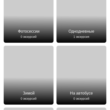
Фотосессии
Однодневные
0 экскурсий
1 экскурсия
Зимой
На автобусе
0 экскурсий
0 экскурсий