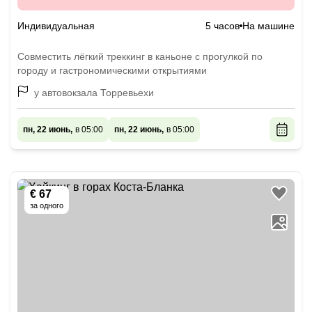
Индивидуальная
5 часов
На машине
Совместить лёгкий треккинг в каньоне с прогулкой по
городу и гастрономическими открытиями
у автовокзала Торревьехи
пн, 22 июнь,
в 05:00
пн, 22 июнь,
в 05:00
€ 67
за одного