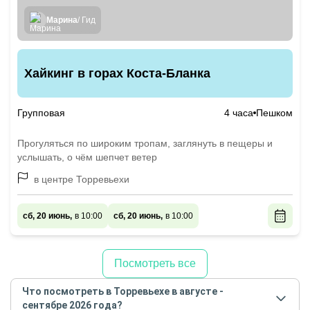
Марина
/ Гид
Хайкинг в горах Коста-Бланка
Групповая
4 часа
Пешком
Прогуляться по широким тропам, заглянуть в пещеры и
услышать, о чём шепчет ветер
в центре Торревьехи
сб, 20 июнь,
в 10:00
сб, 20 июнь,
в 10:00
Посмотреть все
Что посмотреть в Торревьехе в августе -
сентябре 2026 года?