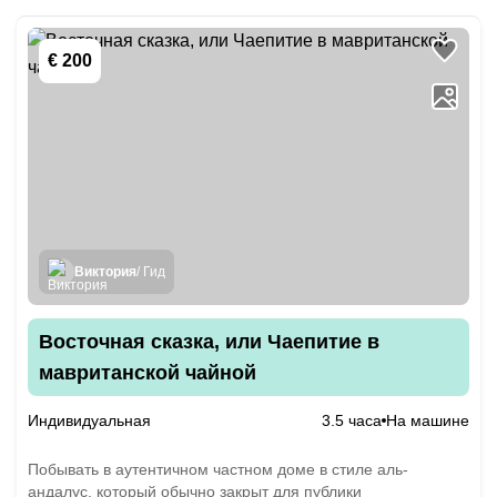
€ 200
Виктория
/ Гид
Восточная сказка, или Чаепитие в
мавританской чайной
Индивидуальная
3.5 часа
На машине
Побывать в аутентичном частном доме в стиле аль-
андалус, который обычно закрыт для публики