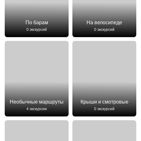
По барам
На велосипеде
0 экскурсий
0 экскурсий
Необычные маршруты
Крыши и смотровые
4 экскурсии
0 экскурсий