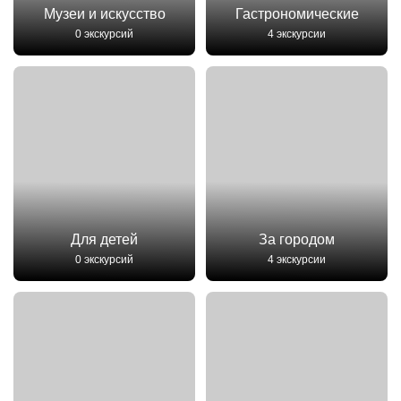
Музеи и искусство
Гастрономические
0 экскурсий
4 экскурсии
Для детей
За городом
0 экскурсий
4 экскурсии