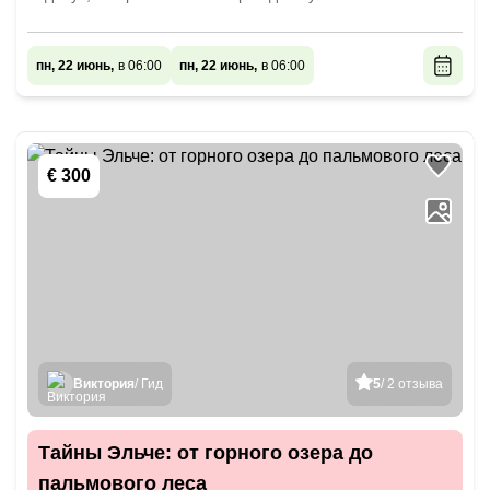
пн, 22 июнь,
в 06:00
пн, 22 июнь,
в 06:00
€ 300
Виктория
/ Гид
5
/ 2 отзыва
Тайны Эльче: от горного озера до
пальмового леса