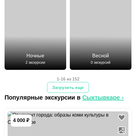
Ночные
Весной
2 экскурсии
0 экскурсий
1-16 из 152
Загрузить еще
Популярные экскурсии в
Сыктывкаре
›
4 000 ₽