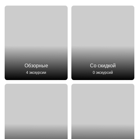
Обзорные
Со скидкой
4 экскурсии
0 экскурсий