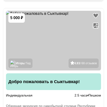
5 000 ₽
Игорь
/ Гид
4.93
/ 68 отзывов
Добро пожаловать в Сыктывкар!
Индивидуальная
2.5 часа
Пешком
Обзорная экскурсия по самобытной столице Республики