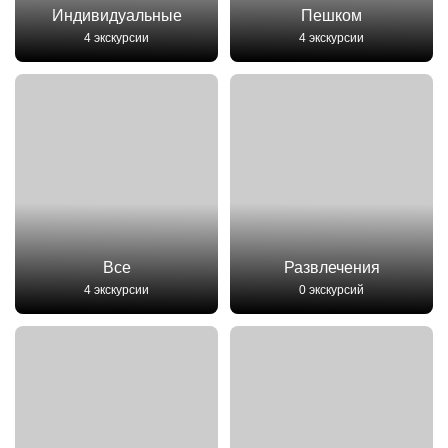
Индивидуальные
Пешком
4 экскурсии
4 экскурсии
Все
Развлечения
4 экскурсии
0 экскурсий