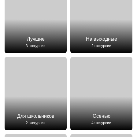
Лучшие
На выходные
3 экскурсии
2 экскурсии
Для школьников
Осенью
2 экскурсии
4 экскурсии