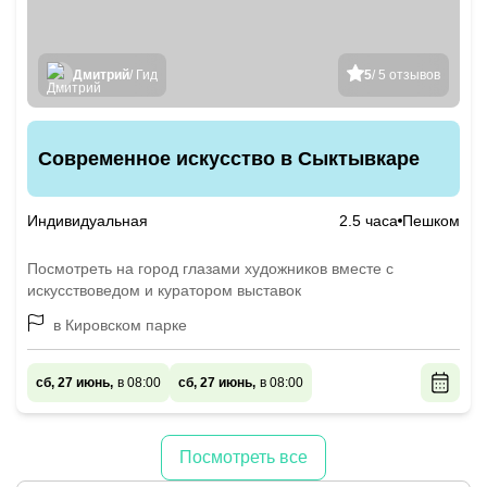
Дмитрий
/ Гид
5
/ 5 отзывов
Современное искусство в Сыктывкаре
Индивидуальная
2.5 часа
Пешком
Посмотреть на город глазами художников вместе с
искусствоведом и куратором выставок
в Кировском парке
сб, 27 июнь,
в 08:00
сб, 27 июнь,
в 08:00
Посмотреть все