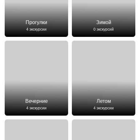
Прогулки
Зимой
4 экскурсии
0 экскурсий
Вечерние
Летом
4 экскурсии
4 экскурсии