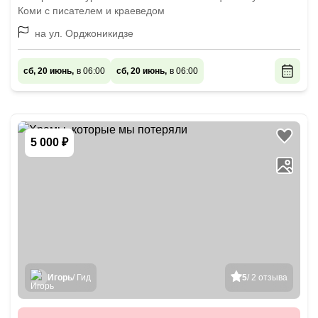
Коми с писателем и краеведом
на ул. Орджоникидзе
сб, 20 июнь,
в 06:00
сб, 20 июнь,
в 06:00
5 000 ₽
Игорь
/ Гид
5
/ 2 отзыва