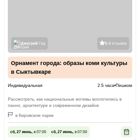
Дмитрий
/ Гид
5
/ 8 отзывов
Орнамент города: образы коми культуры
в Сыктывкаре
Индивидуальная
2.5 часа
Пешком
Рассмотреть, как национальные мотивы воплотились в
панно, архитектуре и современном дизайне
в Кировском парке
сб, 27 июнь,
в 07:00
сб, 27 июнь,
в 07:00