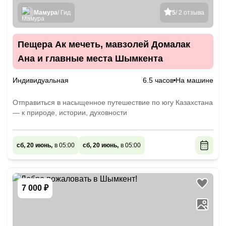
Мамура
/ Гид
5
/ 2 отзыва
Пещера Ак мечеть, мавзолей Домалак
Ана и главные места Шымкента
Индивидуальная
6.5 часов
На машине
Отправиться в насыщенное путешествие по югу Казахстана
— к природе, истории, духовности
сб, 20 июнь,
в 05:00
сб, 20 июнь,
в 05:00
7 000 ₽