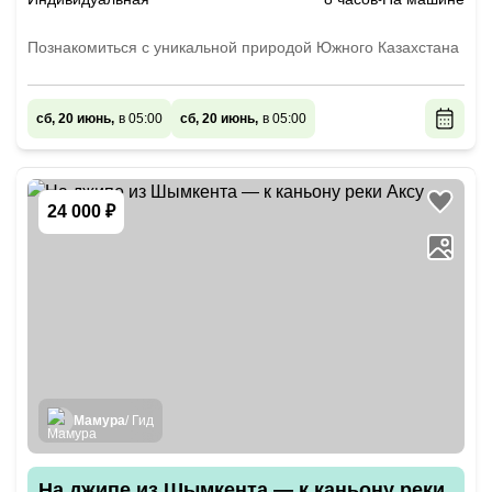
Познакомиться с уникальной природой Южного Казахстана
сб, 20 июнь,
в 05:00
сб, 20 июнь,
в 05:00
24 000 ₽
Мамура
/ Гид
На джипе из Шымкента — к каньону реки