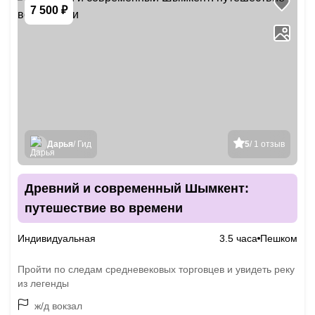
7 500 ₽
Дарья
/ Гид
5
/ 1 отзыв
Древний и современный Шымкент:
путешествие во времени
Индивидуальная
3.5 часа
Пешком
Пройти по следам средневековых торговцев и увидеть реку
из легенды
ж/д вокзал