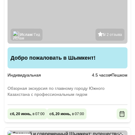
Ислам
/ Гид
5
/ 2 отзыва
Добро пожаловать в Шымкент!
Индивидуальная
4.5 часов
Пешком
Обзорная экскурсия по главному городу Южного
Казахстана с профессиональным гидом
сб, 20 июнь,
в 07:00
сб, 20 июнь,
в 07:00