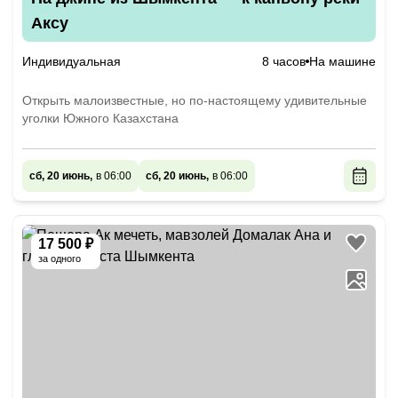
Аксу
Индивидуальная
8 часов
На машине
Открыть малоизвестные, но по-настоящему удивительные
уголки Южного Казахстана
сб, 20 июнь,
в 06:00
сб, 20 июнь,
в 06:00
17 500 ₽
за одного