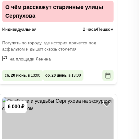
О чём расскажут старинные улицы
Серпухова
Индивидуальная
2 часа
Пешком
Погулять по городу, где история прячется под
асфальтом и дышит сквозь столетия
на площади Ленина
сб, 20 июнь,
в 13:00
сб, 20 июнь,
в 13:00
6 000 ₽