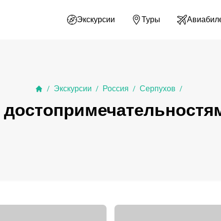
Экскурсии
Туры
Авиабил
Экскурсии
Россия
Серпухов
/
/
/
/
 достопримечательностя