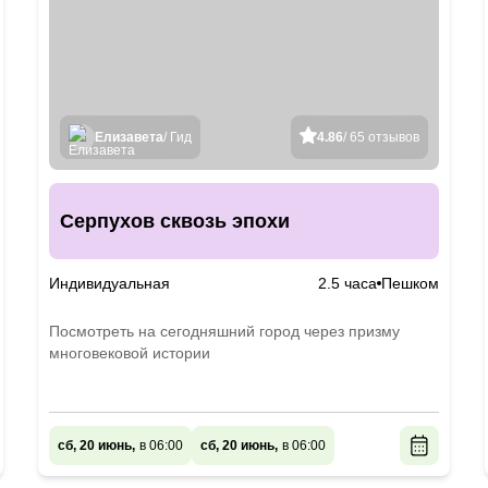
Елизавета
/ Гид
4.86
/ 65 отзывов
Серпухов сквозь эпохи
Индивидуальная
2.5 часа
Пешком
Посмотреть на сегодняшний город через призму
многовековой истории
сб, 20 июнь,
в 06:00
сб, 20 июнь,
в 06:00