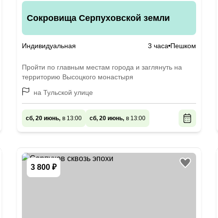
Сокровища Серпуховской земли
Индивидуальная
3 часа
Пешком
Пройти по главным местам города и заглянуть на
территорию Высоцкого монастыря
на Тульской улице
сб, 20 июнь,
в 13:00
сб, 20 июнь,
в 13:00
3 800 ₽