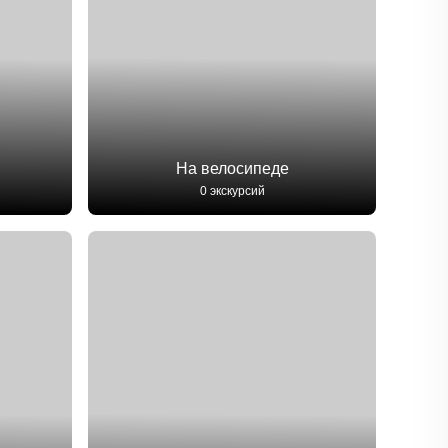
На велосипеде
0 экскурсий