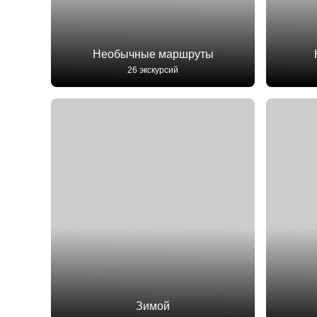
Необычные маршруты
26 экскурсий
Зимой