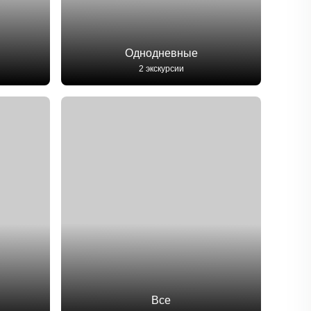
Однодневные
2 экскурсии
Все