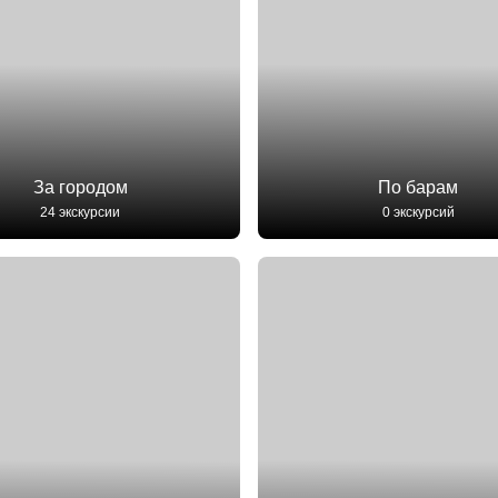
За городом
По барам
24 экскурсии
0 экскурсий