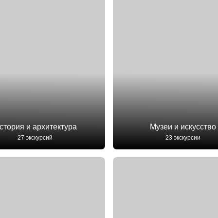
стория и архитектура
Музеи и искусство
27 экскурсий
23 экскурсии