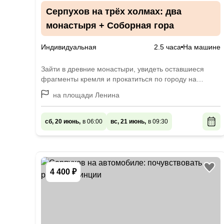
Серпухов на трёх холмах: два
монастыря + Соборная гора
Индивидуальная
2.5 часа
На машине
Зайти в древние монастыри, увидеть оставшиеся
фрагменты кремля и прокатиться по городу на
машине
на площади Ленина
сб, 20 июнь,
в 06:00
вс, 21 июнь,
в 09:30
4 400 ₽