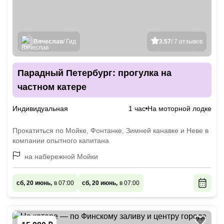
Вячеслав
/ Гид
3.57
/ 7 отзывов
Парадный Петербург: прогулка на
частном катере
Индивидуальная
1 час
На моторной лодке
Прокатиться по Мойке, Фонтанке, Зимней канавке и Неве в
компании опытного капитана
на набережной Мойки
сб, 20 июнь,
в 07:00
сб, 20 июнь,
в 07:00