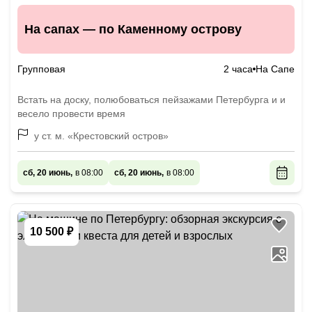
На сапах — по Каменному острову
Групповая
2 часа
На Сапе
Встать на доску, полюбоваться пейзажами Петербурга и и
весело провести время
у ст. м. «Крестовский остров»
сб, 20 июнь,
в 08:00
сб, 20 июнь,
в 08:00
10 500 ₽