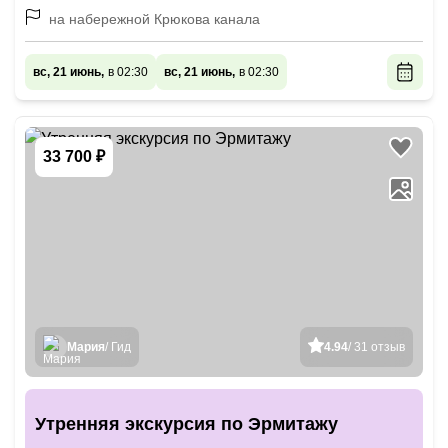
на набережной Крюкова канала
вс, 21 июнь,
в 02:30
вс, 21 июнь,
в 02:30
33 700 ₽
Мария
/ Гид
4.94
/ 31 отзыв
Утренняя экскурсия по Эрмитажу