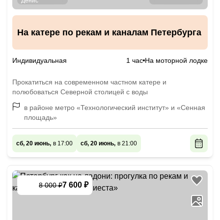
На катере по рекам и каналам Петербурга
Индивидуальная
1 час
На моторной лодке
Прокатиться на современном частном катере и
полюбоваться Северной столицей с воды
в районе метро «Технологический институт» и «Сенная
площадь»
сб, 20 июнь,
в 17:00
сб, 20 июнь,
в 21:00
7 600 ₽
8 000 ₽
-
5
%