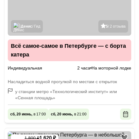
Денис
/ Гид
5
/ 2 отзыва
Всё самое-самое в Петербурге — с борта
катера
Индивидуальная
2 часа
На моторной лодке
Насладиться водной прогулкой по местам с открыток
у станции метро «Технологический институт» или
«Сенная площадь»
сб, 20 июнь,
в 17:00
сб, 20 июнь,
в 21:00
1 620 ₽
1 800 ₽