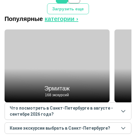
Загрузить еще
Популярные
категории ›
Эрмитаж
168 экскурсий
Что посмотреть в Санкт-Петербурге в августе -
сентябре 2026 года?
Самые популярные места
в Санкт-Петербурге
в
Какие экскурсии выбрать в Санкт-Петербурге?
августе - сентябре
2026
года: