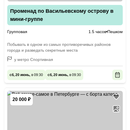
Променад по Васильевскому острову в
мини-группе
Групповая
1.5 часов
Пешком
Побывать в одном из самых противоречивых районов
города и разведать секретные места
у метро Спортивная
сб, 20 июнь,
в 09:30
сб, 20 июнь,
в 09:30
20 000 ₽