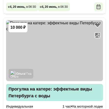
сб, 20 июнь,
в 06:30
сб, 20 июнь,
в 06:30
10 000 ₽
Ольга
/ Гид
Прогулка на катере: эффектные виды
Петербурга с воды
Индивидуальная
1 час
На моторной лодке