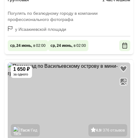
Погулять по безлюдному городу в компании
профессионального фотографа
у Исаакиевской площади
ср, 24 июнь,
в 02:00
ср, 24 июнь,
в 02:00
1 650 ₽
за одного
Тася
/ Гид
4.9
/ 376 отзывов