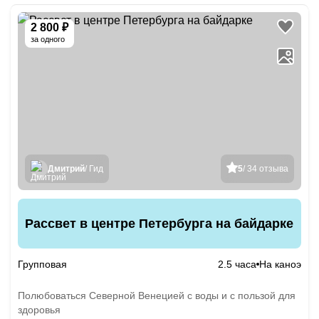
2 800 ₽
за одного
Дмитрий
/ Гид
5
/ 34 отзыва
Рассвет в центре Петербурга на байдарке
Групповая
2.5 часа
На каноэ
Полюбоваться Северной Венецией с воды и с пользой для
здоровья