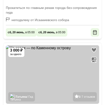
Прокатиться по главным рекам города без сопровождения
гида
неподалеку от Исаакиевского собора
сб, 20 июнь,
в 05:00
сб, 20 июнь,
в 05:00
3 000 ₽
за одного
Татьяна
/ Гид
5
/ 7 отзывов