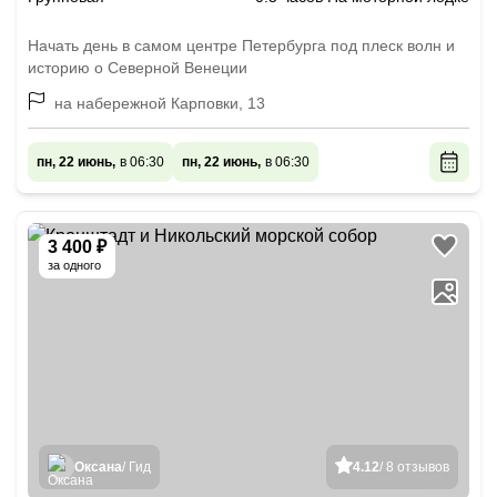
Начать день в самом центре Петербурга под плеск волн и
историю о Северной Венеции
на набережной Карповки, 13
пн, 22 июнь,
в 06:30
пн, 22 июнь,
в 06:30
3 400 ₽
за одного
Оксана
/ Гид
4.12
/ 8 отзывов