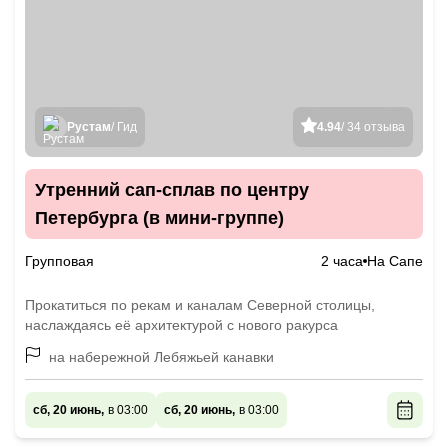
Рустам
/ Гид
4.94
/ 34 отзыва
Утренний сап-сплав по центру
Петербурга (в мини-группе)
Групповая
2 часа
На Сапе
Прокатиться по рекам и каналам Северной столицы,
наслаждаясь её архитектурой с нового ракурса
на набережной Лебяжьей канавки
сб, 20 июнь,
в 03:00
сб, 20 июнь,
в 03:00