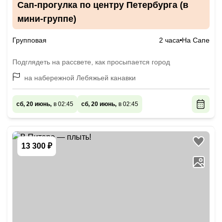
Сап-прогулка по центру Петербурга (в
мини-группе)
Групповая
2 часа
На Сапе
Подглядеть на рассвете, как просыпается город
на набережной Лебяжьей канавки
сб, 20 июнь,
в 02:45
сб, 20 июнь,
в 02:45
13 300 ₽