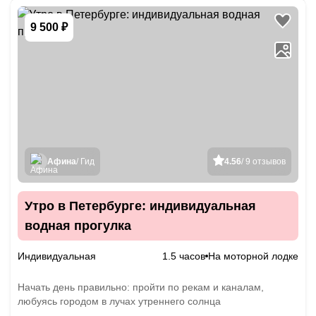
9 500 ₽
Афина
/ Гид
4.56
/ 9 отзывов
Утро в Петербурге: индивидуальная
водная прогулка
Индивидуальная
1.5 часов
На моторной лодке
Начать день правильно: пройти по рекам и каналам,
любуясь городом в лучах утреннего солнца