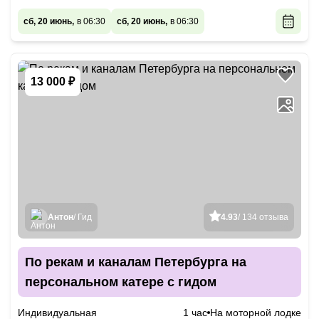
сб, 20 июнь,
в 06:30
сб, 20 июнь,
в 06:30
13 000 ₽
Антон
/ Гид
4.93
/ 134 отзыва
По рекам и каналам Петербурга на
персональном катере с гидом
Индивидуальная
1 час
На моторной лодке