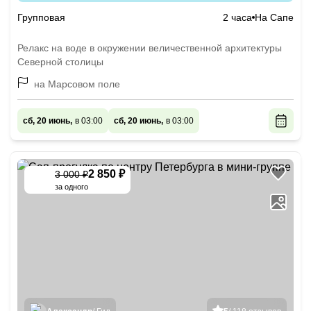
Групповая
2 часа
На Сапе
Релакс на воде в окружении величественной архитектуры
Северной столицы
на Марсовом поле
сб, 20 июнь,
в 03:00
сб, 20 июнь,
в 03:00
2 850 ₽
3 000 ₽
-
5
%
за одного