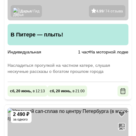
Дарья
/ Гид
4.99
/ 74 отзыва
В Питере — плыть!
Индивидуальная
1 час
На моторной лодке
Насладиться прогулкой на частном катере, слушая
нескучные рассказы о богатом прошлом города
сб, 20 июнь,
в 12:13
сб, 20 июнь,
в 21:00
2 490 ₽
за одного