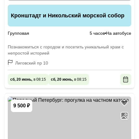
Кронштадт и Никольский морской собор
Групповая
5 часов
На автобусе
Познакомиться с городом и посетить уникальный храм с
непростой историей
Лиговский пр 10
сб, 20 июнь,
в 08:15
сб, 20 июнь,
в 08:15
9 500 ₽