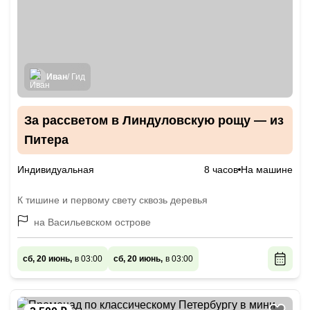
Иван
/ Гид
За рассветом в Линдуловскую рощу — из
Питера
Индивидуальная
8 часов
На машине
К тишине и первому свету сквозь деревья
на Васильевском острове
сб, 20 июнь,
в 03:00
сб, 20 июнь,
в 03:00