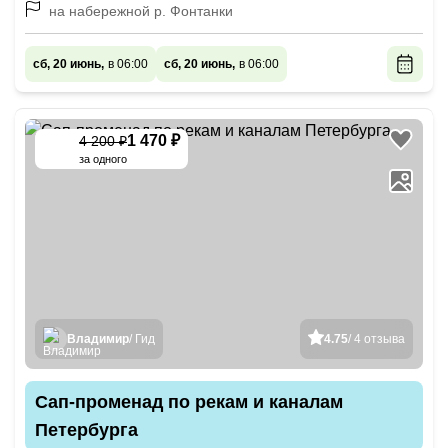
на набережной р. Фонтанки
сб, 20 июнь,
в 06:00
сб, 20 июнь,
в 06:00
1 470 ₽
4 200 ₽
-
65
%
за одного
Владимир
/ Гид
4.75
/ 4 отзыва
Сап‐променад по рекам и каналам
Петербурга