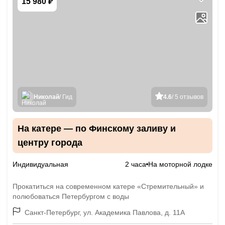
15 980 ₽
Николай
/ Гид
4.6
/ 5 отзывов
На катере — по Финскому заливу и
центру города
Индивидуальная
2 часа
На моторной лодке
Прокатиться на современном катере «Стремительный» и
полюбоваться Петербургом с воды
Санкт-Петербург, ул. Академика Павлова, д. 11А