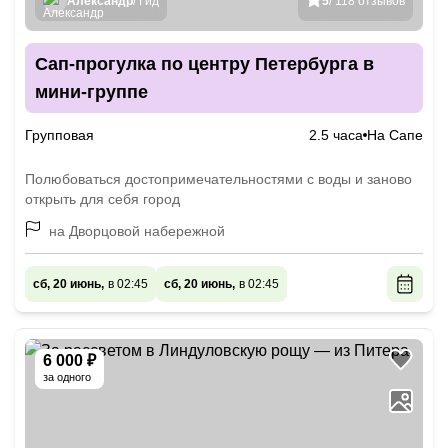
Александр
/ Гид
5
/ 118 отзывов
Сап-прогулка по центру Петербурга в
мини-группе
Групповая
2.5 часа
На Сапе
Полюбоваться достопримечательностями с воды и заново
открыть для себя город
на Дворцовой набережной
сб, 20 июнь,
в 02:45
сб, 20 июнь,
в 02:45
6 000 ₽
за одного