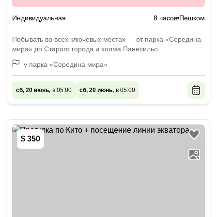
Индивидуальная
8 часов
Пешком
Побывать во всех ключевых местах — от парка «Середина
мира» до Старого города и холма Панесильо
у парка «Середина мира»
сб, 20 июнь,
в 05:00
сб, 20 июнь,
в 05:00
$ 350