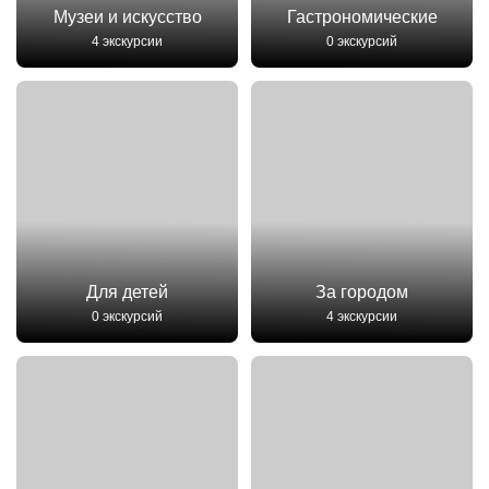
Музеи и искусство
Гастрономические
4 экскурсии
0 экскурсий
Для детей
За городом
0 экскурсий
4 экскурсии