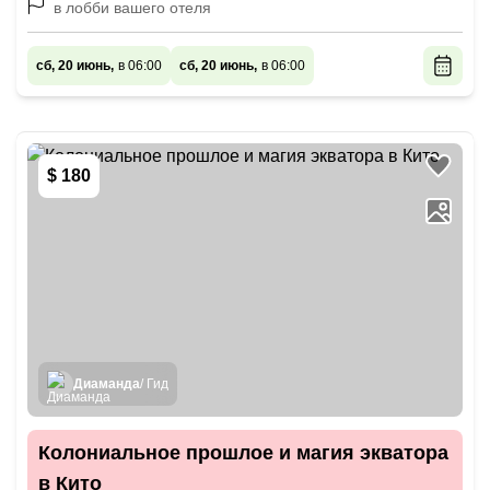
в лобби вашего отеля
сб, 20 июнь,
в 06:00
сб, 20 июнь,
в 06:00
$ 180
Диаманда
/ Гид
Колониальное прошлое и магия экватора
в Кито