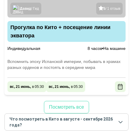
Давид
/ Гид
5
/ 1 отзыв
Прогулка по Кито + посещение линии
экватора
Индивидуальная
8 часов
На машине
Вспомнить эпоху Испанской империи, побывать в храмах
разных орденов и постоять в середине мира
вс, 21 июнь,
в 05:30
вс, 21 июнь,
в 05:30
Посмотреть все
Что посмотреть в Кито в августе - сентябре 2026
года?