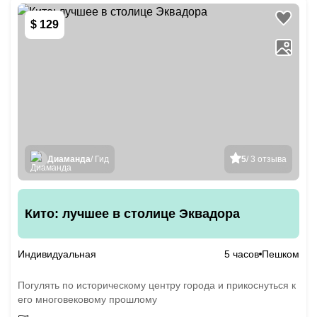
$ 129
Диаманда
/ Гид
5
/ 3 отзыва
Кито: лучшее в столице Эквадора
Индивидуальная
5 часов
Пешком
Погулять по историческому центру города и прикоснуться к
его многовековому прошлому