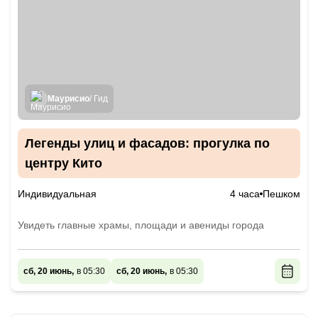
Маурисио
/ Гид
Легенды улиц и фасадов: прогулка по
центру Кито
Индивидуальная
4 часа
Пешком
Увидеть главные храмы, площади и авениды города
сб, 20 июнь,
в 05:30
сб, 20 июнь,
в 05:30