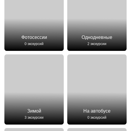
Фотосессии
Однодневные
0 экскурсий
2 экскурсии
Зимой
На автобусе
3 экскурсии
0 экскурсий