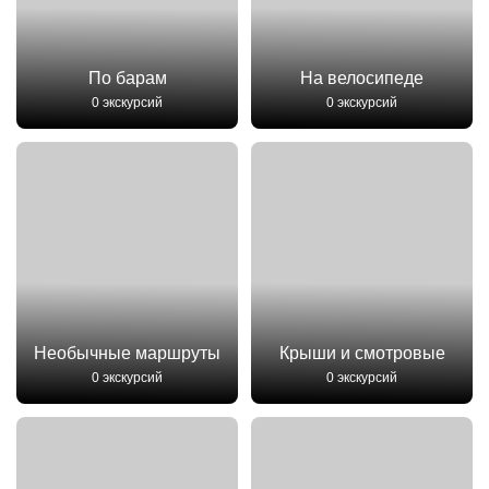
По барам
На велосипеде
0 экскурсий
0 экскурсий
Необычные маршруты
Крыши и смотровые
0 экскурсий
0 экскурсий