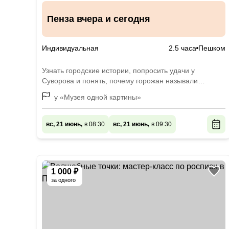
Пенза вчера и сегодня
Индивидуальная
2.5 часа
Пешком
Узнать городские истории, попросить удачи у
Суворова и понять, почему горожан называли
толстопятыми
у «Музея одной картины»
вс, 21 июнь,
в 08:30
вс, 21 июнь,
в 09:30
1 000 ₽
за одного