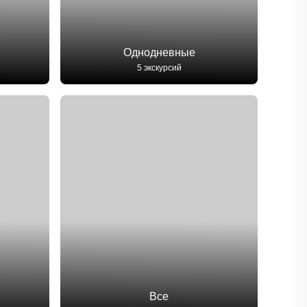
Однодневные
5 экскурсий
Все