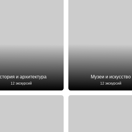
стория и архитектура
Музеи и искусство
12 экскурсий
12 экскурсий