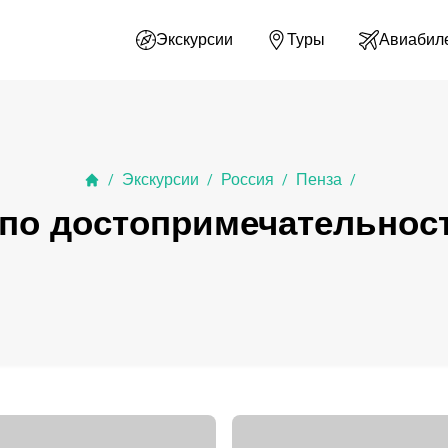
Экскурсии
Туры
Авиабил
Экскурсии
Россия
Пенза
/
/
/
/
по достопримечательнос