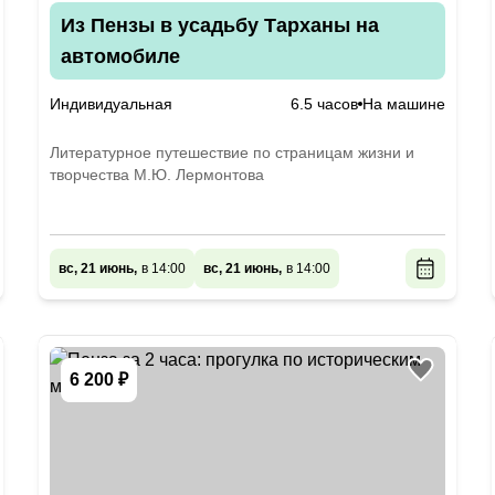
Из Пензы в усадьбу Тарханы на
автомобиле
Индивидуальная
6.5 часов
На машине
Литературное путешествие по страницам жизни и
творчества М.Ю. Лермонтова
вс, 21 июнь,
в 14:00
вс, 21 июнь,
в 14:00
6 200 ₽