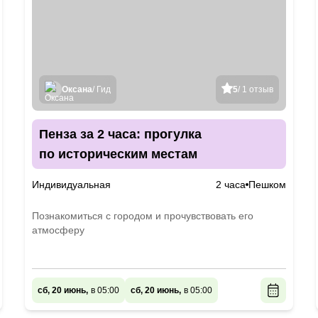
Оксана
/ Гид
5
/ 1 отзыв
Пенза за 2 часа: прогулка
по историческим местам
Индивидуальная
2 часа
Пешком
Познакомиться с городом и прочувствовать его
атмосферу
сб, 20 июнь,
в 05:00
сб, 20 июнь,
в 05:00