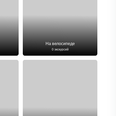
На велосипеде
0 экскурсий