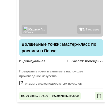
Оксана
/ Гид
5
/ 7 отзывов
Волшебные точки: мастер-класс по
росписи в Пензе
Индивидуальная
1.5 часов
В помещении
Превратить точки и запятые в настоящее
произведение искусства
рядом с железнодорожным вокзалом
сб, 20 июнь,
в 06:00
сб, 20 июнь,
в 06:00