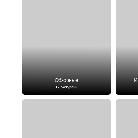
Обзорные
И
12 экскурсий