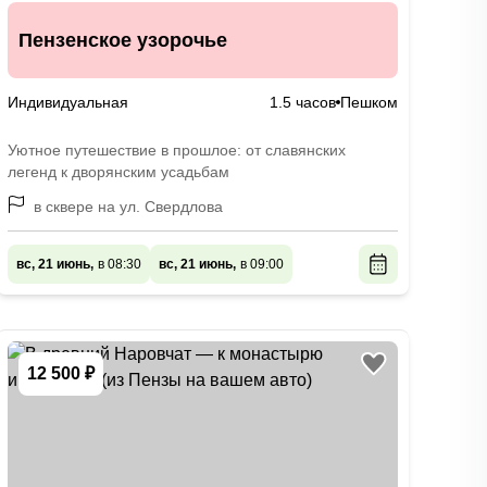
Пензенское узорочье
Индивидуальная
1.5 часов
Пешком
Уютное путешествие в прошлое: от славянских
легенд к дворянским усадьбам
в сквере на ул. Свердлова
вс, 21 июнь,
в 08:30
вс, 21 июнь,
в 09:00
12 500 ₽