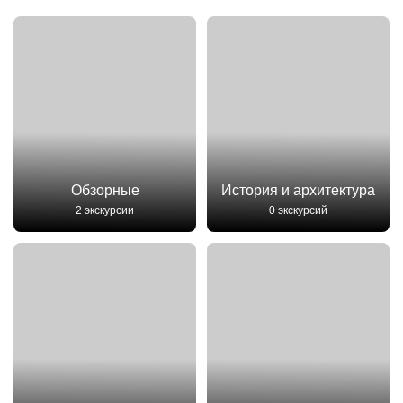
Обзорные
История и архитектура
2 экскурсии
0 экскурсий