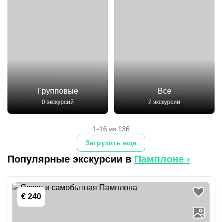
Групповые
Все
0 экскурсий
2 экскурсии
1-16 из 136
Загрузить еще
Популярные экскурсии в
Памплоне
›
€ 240