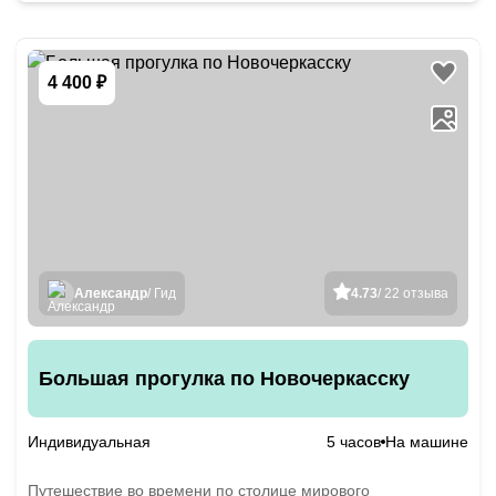
4 400 ₽
Александр
/ Гид
4.73
/ 22 отзыва
Большая прогулка по Новочеркасску
Индивидуальная
5 часов
На машине
Путешествие во времени по столице мирового