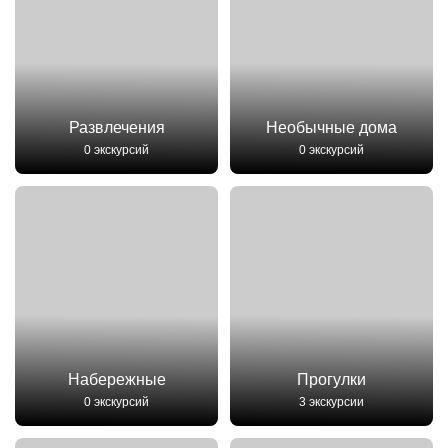
Развлечения
Необычные дома
0 экскурсий
0 экскурсий
Набережные
Прогулки
0 экскурсий
3 экскурсии