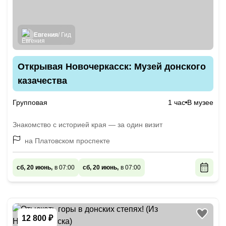
Евгения
/ Гид
Открывая Новочеркасск: Музей донского
казачества
Групповая
1 час
В музее
Знакомство с историей края — за один визит
на Платовском проспекте
сб, 20 июнь,
в 07:00
сб, 20 июнь,
в 07:00
12 800 ₽