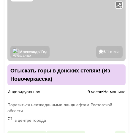
Александр
/ Гид
5
/ 1 отзыв
Отыскать горы в донских степях! (Из
Новочеркасска)
Индивидуальная
9 часов
На машине
Поразиться неизведанными ландшафтам Ростовской
области
в центре города