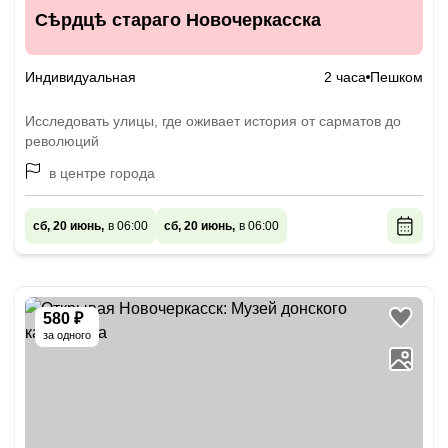
Сѣрдцѣ стараго Новочеркасска
Индивидуальная
2 часа
Пешком
Исследовать улицы, где оживает история от сарматов до
революций
в центре города
сб, 20 июнь,
в 06:00
сб, 20 июнь,
в 06:00
580 ₽
за одного