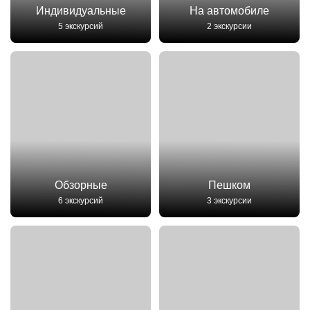
Индивидуальные
На автомобиле
5 экскурсий
2 экскурсии
Обзорные
Пешком
6 экскурсий
3 экскурсии