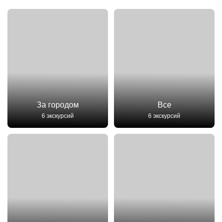
За городом
Все
6 экскурсий
6 экскурсий