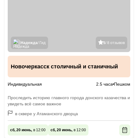
Надежда
/ Гид
5
/ 8 отзывов
Новочеркасск столичный и станичный
Индивидуальная
2.5 часа
Пешком
Проследить историю главного города донского казачества и
увидеть всё самое важное
в сквере у Атаманского дворца
сб, 20 июнь,
в 12:00
сб, 20 июнь,
в 12:00