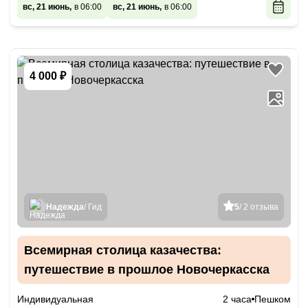
вс, 21 июнь,
в 06:00
вс, 21 июнь,
в 06:00
4 000 ₽
Надежда
/ Гид
5
/ 2 отзыва
Всемирная столица казачества:
путешествие в прошлое Новочеркасска
Индивидуальная
2 часа
Пешком