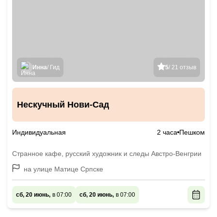
Инна
/ Гид
5
/ 21 отзыв
Нескучный Нови-Сад
Индивидуальная
2 часа
Пешком
Странное кафе, русский художник и следы Австро-Венгрии
на улице Матице Српске
сб, 20 июнь,
в 07:00
сб, 20 июнь,
в 07:00