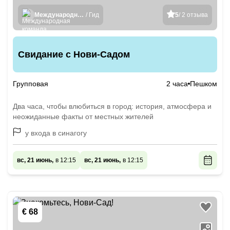
Международная команда гидов
/ Гид
5
/ 2 отзыва
Свидание с Нови-Садом
Групповая
2 часа
Пешком
Два часа, чтобы влюбиться в город: история, атмосфера и
неожиданные факты от местных жителей
у входа в синагогу
вс, 21 июнь,
в 12:15
вс, 21 июнь,
в 12:15
€ 68