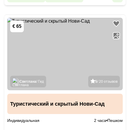
€ 65
Светлана
/ Гид
5
/ 20 отзывов
Туристический и скрытый Нови-Сад
Индивидуальная
2 часа
Пешком