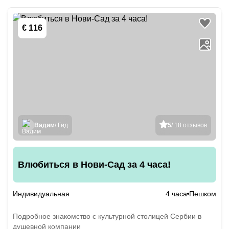
€ 116
Вадим
/ Гид
5
/ 18 отзывов
Влюбиться в Нови-Сад за 4 часа!
Индивидуальная
4 часа
Пешком
Подробное знакомство с культурной столицей Сербии в
душевной компании