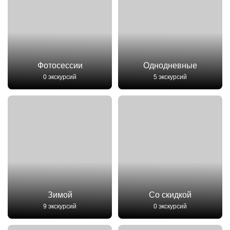
Фотосессии
Однодневные
0 экскурсий
5 экскурсий
Зимой
Со скидкой
9 экскурсий
0 экскурсий