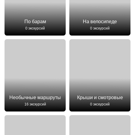
По барам
На велосипеде
0 экскурсий
0 экскурсий
Необычные маршруты
Крыши и смотровые
16 экскурсий
0 экскурсий