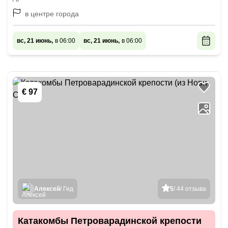
в центре города
вс, 21 июнь,
в 06:00
вс, 21 июнь,
в 06:00
€ 97
Алексей
/ Гид
5
/ 44 отзыва
Катакомбы Петроварадинской крепости