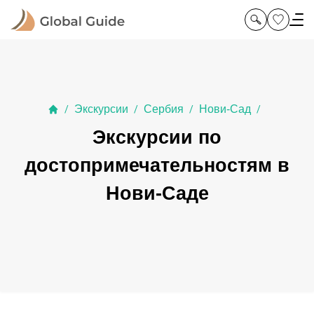
Экскурсии
Сербия
Нови-Сад
/
/
/
/
Экскурсии по
достопримечательностям в
Нови-Саде