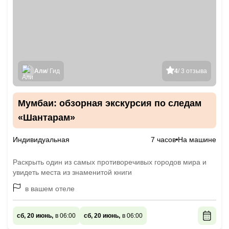
Али
/ Гид
4
/ 3 отзыва
Мумбаи: обзорная экскурсия по следам
«Шантарам»
Индивидуальная
7 часов
На машине
Раскрыть один из самых противоречивых городов мира и
увидеть места из знаменитой книги
в вашем отеле
сб, 20 июнь,
в 06:00
сб, 20 июнь,
в 06:00