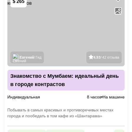
$ 265
Евгений
/ Гид
4.93
/ 42 отзыва
Знакомство с Мумбаем: идеальный день
в городе контрастов
Индивидуальная
8 часов
На машине
Побывать в самых красивых и противоречивых местах
города и пообедать в том кафе из «Шантарама»