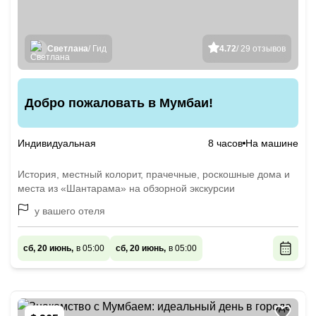
Светлана
/ Гид
4.72
/ 29 отзывов
Добро пожаловать в Мумбаи!
Индивидуальная
8 часов
На машине
История, местный колорит, прачечные, роскошные дома и
места из «Шантарама» на обзорной экскурсии
у вашего отеля
сб, 20 июнь,
в 05:00
сб, 20 июнь,
в 05:00