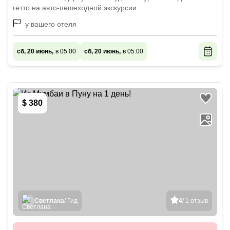
гетто на авто-пешеходной экскурсии
у вашего отеля
сб, 20 июнь,
в 05:00
сб, 20 июнь,
в 05:00
$ 380
Светлана
/ Гид
4
/ 1 отзыв