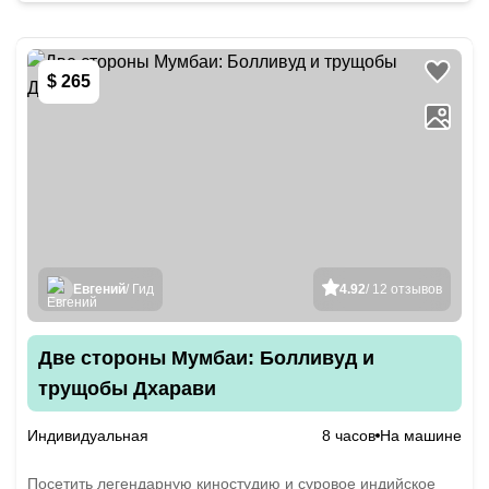
$ 265
Евгений
/ Гид
4.92
/ 12 отзывов
Две стороны Мумбаи: Болливуд и
трущобы Дхарави
Индивидуальная
8 часов
На машине
Посетить легендарную киностудию и суровое индийское