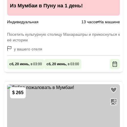
Из Мумбаи в Пуну на 1 день!
Индивидуальная
13 часов
На машине
Посетить культурную столицу Махараштры и прикоснуться к
её истории
у вашего отеля
сб, 20 июнь,
в 03:00
сб, 20 июнь,
в 03:00
$ 265