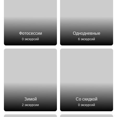
Фотосессии
Однодневные
0 экскурсий
6 экскурсий
Зимой
Со скидкой
2 экскурсии
0 экскурсий