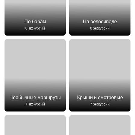
По барам
На велосипеде
0 экскурсий
0 экскурсий
Необычные маршруты
Крыши и смотровые
7 экскурсий
7 экскурсий