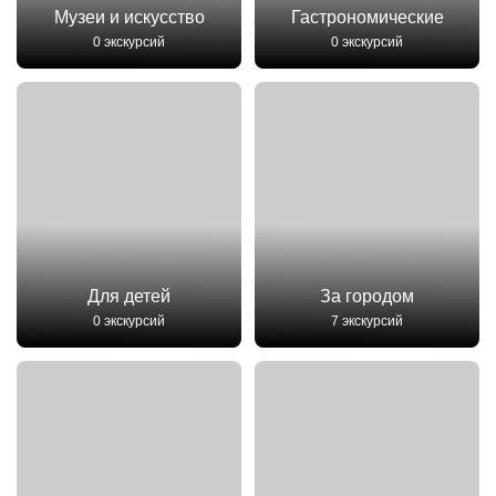
Музеи и искусство
Гастрономические
0 экскурсий
0 экскурсий
Для детей
За городом
0 экскурсий
7 экскурсий