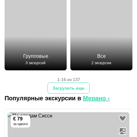
Групповые
Все
0 экскурсий
2 экскурсии
1-16 из 137
Загрузить еще
Популярные экскурсии в
Мерано
›
€ 79
за одного