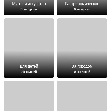
Музеи и искусство
Гастрономические
0 экскурсий
0 экскурсий
Для детей
За городом
0 экскурсий
0 экскурсий