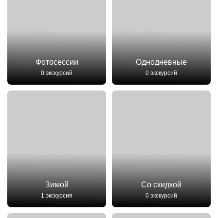
Фотосессии
Однодневные
0 экскурсий
0 экскурсий
Зимой
Со скидкой
1 экскурсия
0 экскурсий