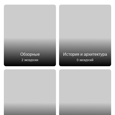
Обзорные
История и архитектура
2 экскурсии
0 экскурсий