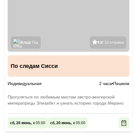
Влад
/ Гид
4.9
/ 10 отзывов
По следам Сисси
Индивидуальная
2 часа
Пешком
Прогуляться по любимым местам австро-венгерской
императрицы Элизабет и узнать историю города Мерано
сб, 20 июнь,
в 05:00
сб, 20 июнь,
в 05:00