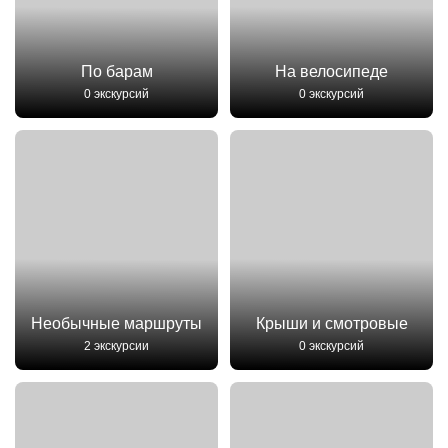
По барам
На велосипеде
0 экскурсий
0 экскурсий
Необычные маршруты
Крыши и смотровые
2 экскурсии
0 экскурсий