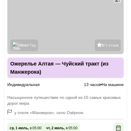
Олег
/ Гид
5
/ 1 отзыв
Ожерелье Алтая — Чуйский тракт (из
Манжерока)
Индивидуальная
13 часов
На машине
Насыщенное путешествие по одной из 10 самых красивых
дорог мира
у отеля «Манжерок», село Озёрное.
ср, 1 июль,
в 05:00
чт, 2 июль,
в 05:00