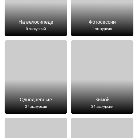
На велосипеде
Фотосессии
0 экскурсий
1 экскурсия
Однодневные
Зимой
37 экскурсий
34 экскурсии