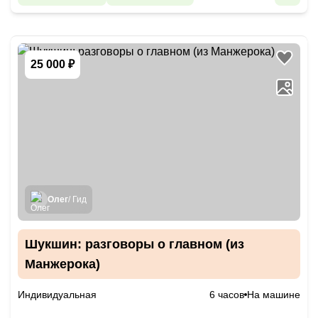
25 000 ₽
Олег
/ Гид
Шукшин: разговоры о главном (из
Манжерока)
Индивидуальная
6 часов
На машине