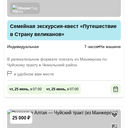
Мария
/ Гид
Семейная экскурсия-квест «Путешествие
в Страну великанов»
Индивидуальная
7 часов
На машине
В увлекательном формате поехать из Манжерока по
Чуйскому тракту в Чемальский район
в удобном вам месте
чт, 25 июнь,
в 07:00
чт, 25 июнь,
в 07:00
25 000 ₽