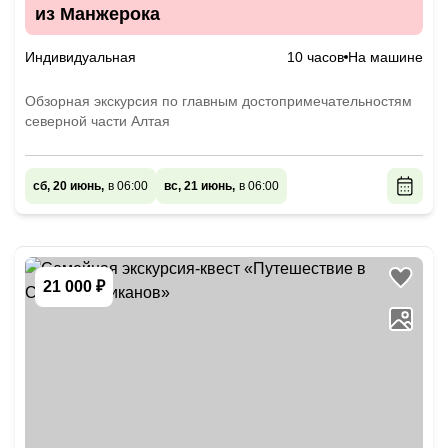
из Манжерока
Индивидуальная
10 часов
На машине
Обзорная экскурсия по главным достопримечательностям
северной части Алтая
сб, 20 июнь,
в 06:00
вс, 21 июнь,
в 06:00
21 000 ₽