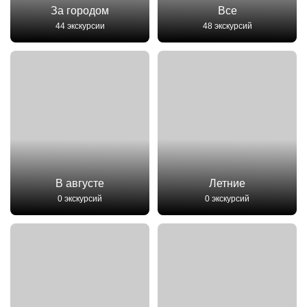
За городом
Все
44 экскурсии
48 экскурсий
В августе
Летние
0 экскурсий
0 экскурсий