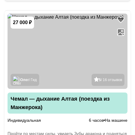
27 000 ₽
Олег
/ Гид
5
/ 16 отзывов
Чемал — дыхание Алтая (поездка из
Манжерока)
Индивидуальная
6 часов
На машине
Пройти по местам силы, увидеть Зубы дракона и подняться