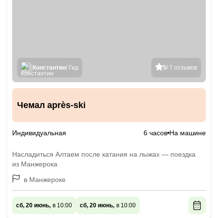
Константин
/ Гид
5
/ 7 отзывов
Чемал après-ski
Индивидуальная
6 часов
На машине
Насладиться Алтаем после катания на лыжах — поездка
из Манжерока
в Манжероке
сб, 20 июнь,
в 10:00
сб, 20 июнь,
в 10:00