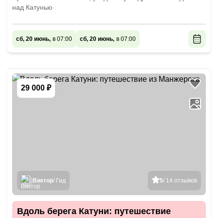
над Катунью
сб, 20 июнь,
в 07:00
сб, 20 июнь,
в 07:00
29 000 ₽
Виктор
/ Гид
5
/ 14 отзывов
Вдоль берега Катуни: путешествие